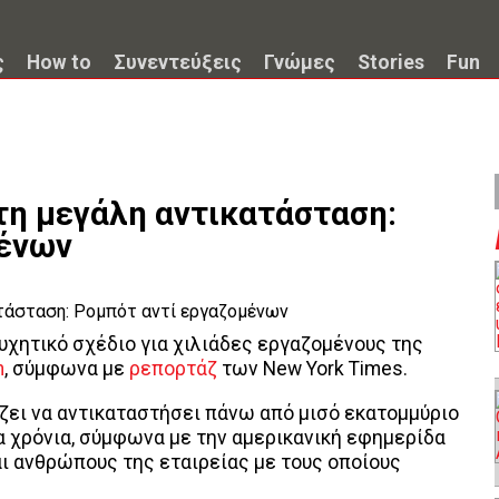
ς
How to
Συνεντεύξεις
Γνώμες
Stories
Fun
τη μεγάλη αντικατάσταση:
μένων
υχητικό σχέδιο για χιλιάδες εργαζομένους της
n
, σύμφωνα με
ρεπορτάζ
των New York Times.
ζει να αντικαταστήσει πάνω από μισό εκατομμύριο
 χρόνια, σύμφωνα με την αμερικανική εφημερίδα
αι ανθρώπους της εταιρείας με τους οποίους