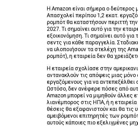
Η Amazon είναι σήμερα ο δεύτερος 
Απασχολεί περίπου 1,2 εκατ. εργαζ
ρομπότ θα καταστήσουν περιττή τη
2027. Τι σημαίνει αυτό για την ετα
εξοικονόμηση. Τι σημαίνει αυτό για 
σεντς για κάθε παραγγελία. Σταδια
να υλοποιήσουν τα στελέχη της Ama
ρομπότ), η εταιρεία δεν θα χρειάζε
Η εταιρεία σχολίασε στην αμερικαν
αντανακλούν τις απόψεις μιας μόνο 
εργαζόμενους για να αντεπεξέλθει 
Ωστόσο, δεν ανέφερε πόσες από αυτέ
Amazon μπορεί να μιμηθούν άλλες ε
λιανέμπορος στις ΗΠΑ, ή η εταιρεί
θέσεις θα εξαφανιστούν και θα τις
αμειβόμενοι επιτηρητές των ρομπότ.
αυτούς κάποιες πιο εξελιγμένες μη