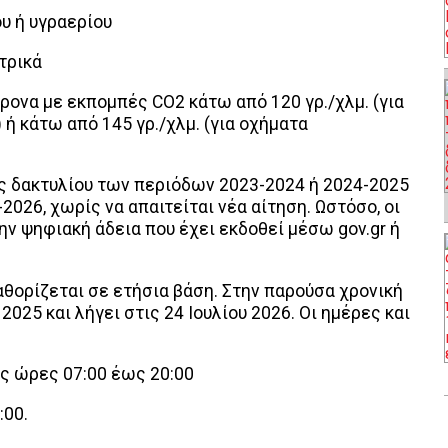
υ ή υγραερίου
τρικά
χρονα με εκπομπές CO2 κάτω από 120 γρ./χλμ. (για
 ή κάτω από 145 γρ./χλμ. (για οχήματα
ες δακτυλίου των περιόδων 2023-2024 ή 2024-2025
2026, χωρίς να απαιτείται νέα αίτηση. Ωστόσο, οι
ν ψηφιακή άδεια που έχει εκδοθεί μέσω gov.gr ή
αθορίζεται σε ετήσια βάση. Στην παρούσα χρονική
2025 και λήγει στις 24 Ιουλίου 2026. Οι ημέρες και
ς ώρες 07:00 έως 20:00
:00.