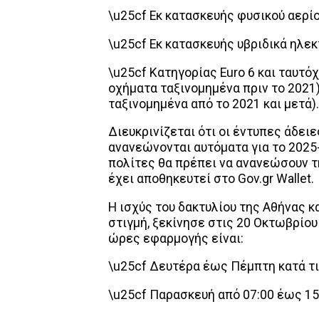
\u25cf Εκ κατασκευής φυσικού αερίο
\u25cf Εκ κατασκευής υβριδικά ηλεκ
\u25cf Κατηγορίας Euro 6 και ταυτό
οχήματα ταξινομημένα πριν το 2021)
ταξινομημένα από το 2021 και μετά).
Διευκρινίζεται ότι οι έντυπες άδει
ανανεώνονται αυτόματα για το 2025-
πολίτες θα πρέπει να ανανεώσουν τη
έχει αποθηκευτεί στο Gov.gr Wallet.
Η ισχύς του δακτυλίου της Αθήνας κ
στιγμή, ξεκίνησε στις 20 Οκτωβρίου 
ώρες εφαρμογής είναι:
\u25cf Δευτέρα έως Πέμπτη κατά τι
\u25cf Παρασκευή από 07:00 έως 15