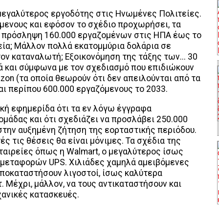
μεγαλύτερος εργοδότης στις Ηνωμένες Πολιτείες.
όμενους και εφόσον το σχέδιο προχωρήσει, τα
ν πρόσληψη 160.000 εργαζομένων στις ΗΠΑ έως το
ιρεία; Μάλλον πολλά εκατομμύρια δολάρια σε
τον καταναλωτή; Εξοικονόμηση της τάξης των... 30
κά και σύμφωνα με τον σχεδιασμό που επιδιώκουν
zon (τα οποία θεωρούν ότι δεν απειλούνται από τα
ται περίπου 600.000 εργαζόμενους το 2033.
ική εφημερίδα ότι τα εν λόγω έγγραφα
ομάδας και ότι σχεδιάζει να προσλάβει 250.000
στην αυξημένη ζήτηση της εορταστικής περιόδου.
ς τις θέσεις θα είναι μόνιμες. Τα σχέδια της
ταιρείες όπως η Walmart, ο μεγαλύτερος ίσως
α μεταφορών UPS. Χιλιάδες χαμηλά αμειβόμενες
 υποκαταστήσουν λιγοστοί, ίσως καλύτερα
 Μέχρι, μάλλον, να τους αντικαταστήσουν και
χανικές κατασκευές.