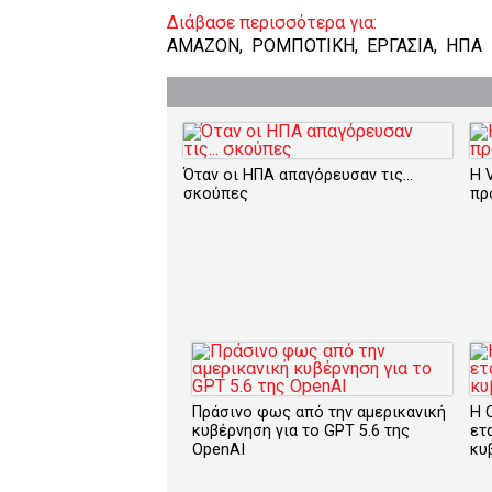
Διάβασε περισσότερα για:
AMAZON
,
ΡΟΜΠΟΤΙΚΗ
,
ΕΡΓΑΣΙΑ
,
ΗΠΑ
Όταν οι ΗΠΑ απαγόρευσαν τις...
H 
σκούπες
πρ
Πράσινο φως από την αμερικανική
Η 
κυβέρνηση για το GPT 5.6 της
ετ
OpenAI
κυ