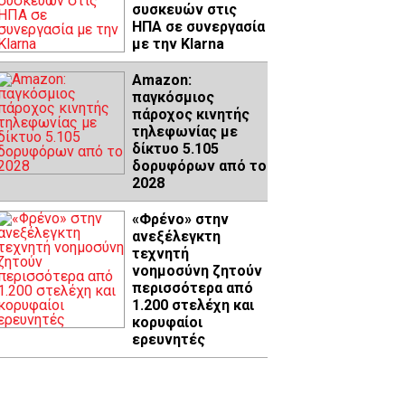
συσκευών στις
ΗΠΑ σε συνεργασία
με την Klarna
Amazon:
παγκόσμιος
πάροχος κινητής
τηλεφωνίας με
δίκτυο 5.105
δορυφόρων από το
2028
«Φρένο» στην
ανεξέλεγκτη
τεχνητή
νοημοσύνη ζητούν
περισσότερα από
1.200 στελέχη και
κορυφαίοι
ερευνητές