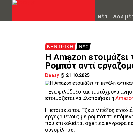
Νέα
Δοκιμέ
ΚΕΝΤΡΙΚΗ
Νέα
Η Amazon ετοιμάζει 
Ρομπότ αντί εργαζο
Deasy
@
21.10.2025
Ένα φιλόδοξο και ταυτόχρονα ανησ
ετοιμάζεται να υλοποιήσει η
Amazo
Η εταιρεία του Τζεφ Μπέζος σχεδιά
εργαζόμενους με ρομπότ τα επόμενα
που επικαλείται σχετικά έγγραφα κ
συνομίλησε.