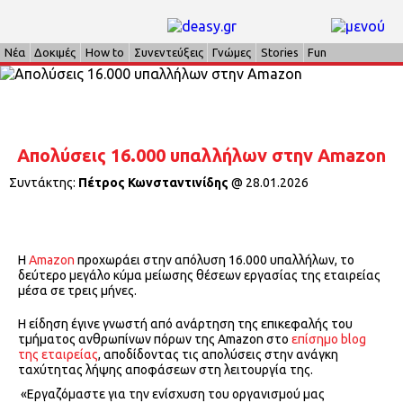
Νέα
Δοκιμές
How to
Συνεντεύξεις
Γνώμες
Stories
Fun
Απολύσεις 16.000 υπαλλήλων στην Amazon
Συντάκτης:
Πέτρος Κωνσταντινίδης
@
28.01.2026
Η
Amazon
προχωράει στην απόλυση 16.000 υπαλλήλων, το
δεύτερο μεγάλο κύμα μείωσης θέσεων εργασίας της εταιρείας
μέσα σε τρεις μήνες.
Η είδηση έγινε γνωστή από ανάρτηση της επικεφαλής του
τμήματος ανθρωπίνων πόρων της Amazon στο
επίσημο blog
της εταιρείας
, αποδίδοντας τις απολύσεις στην ανάγκη
ταχύτητας λήψης αποφάσεων στη λειτουργία της.
«Εργαζόμαστε για την ενίσχυση του οργανισμού μας