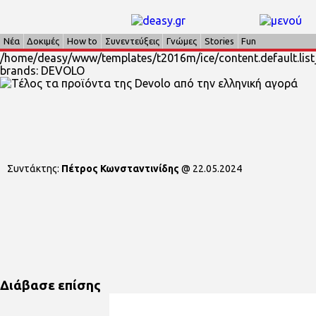
Νέα
Δοκιμές
How to
Συνεντεύξεις
Γνώμες
Stories
Fun
/home/deasy/www/templates/t2016m/ice/content.default.list
brands: DEVOLO
Συντάκτης:
Πέτρος Κωνσταντινίδης
@
22.05.2024
Διάβασε επίσης