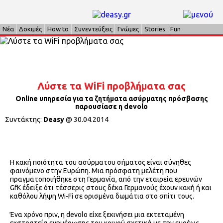
Νέα
Δοκιμές
How to
Συνεντεύξεις
Γνώμες
Stories
Fun
Λύστε τα WiFi προβλήματα σας
Online υπηρεσία για τα ζητήματα ασύρματης πρόσβασης
παρουσίασε η devolo
Συντάκτης:
Deasy
@
30.04.2014
Η κακή ποιότητα του ασύρματου σήματος είναι σύνηθες
φαινόμενο στην Ευρώπη. Μια πρόσφατη μελέτη που
πραγματοποιήθηκε στη Γερμανία, από την εταιρεία ερευνών
GfK έδειξε ότι τέσσερις στους δέκα Γερμανούς έχουν κακή ή και
καθόλου λήψη Wi-Fi σε ορισμένα δωμάτια στο σπίτι τους.
Ένα χρόνο πριν, η devolo είχε ξεκινήσει μια εκτεταμένη