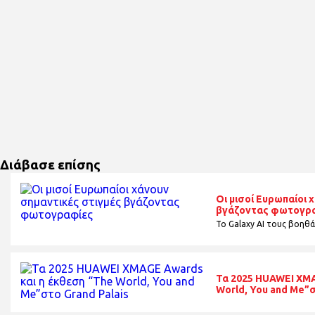
Διάβασε επίσης
Οι μισοί Ευρωπαίοι 
βγάζοντας φωτογρ
Το Galaxy AI τους βοηθά
Τα 2025 HUAWEI XMA
World, You and Me”σ