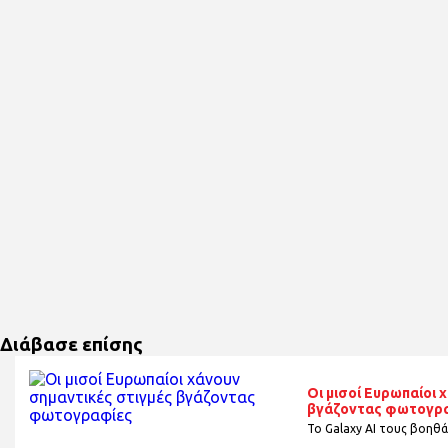
Διάβασε επίσης
Οι μισοί Ευρωπαίοι 
βγάζοντας φωτογρ
Το Galaxy AI τους βοηθά