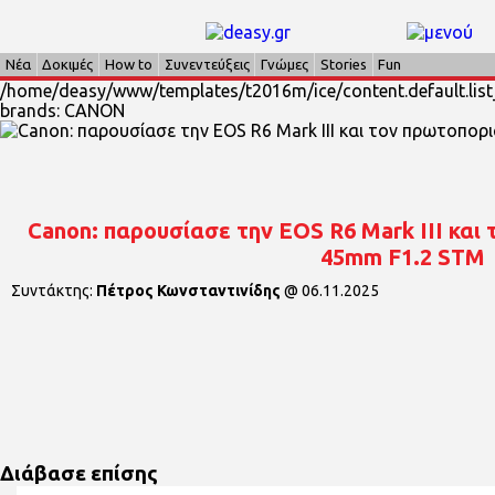
Νέα
Δοκιμές
How to
Συνεντεύξεις
Γνώμες
Stories
Fun
/home/deasy/www/templates/t2016m/ice/content.default.list
brands: CANON
Canon: παρουσίασε την EOS R6 Mark III και
45mm F1.2 STM
Συντάκτης:
Πέτρος Κωνσταντινίδης
@
06.11.2025
Διάβασε επίσης