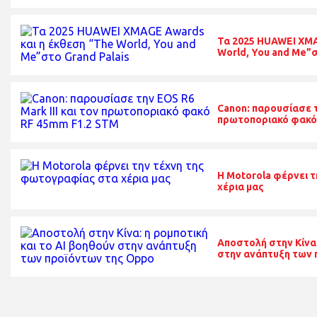
Τα 2025 HUAWEI XMA
World, You and Me”σ
Canon: παρουσίασε τη
πρωτοποριακό φακό
H Motorola φέρνει 
χέρια μας
Αποστολή στην Κίνα:
στην ανάπτυξη των 