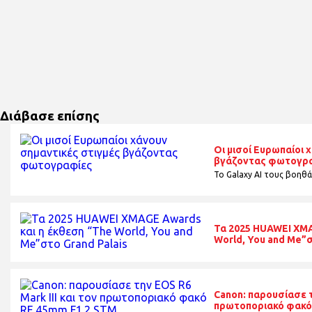
Διάβασε επίσης
Οι μισοί Ευρωπαίοι 
βγάζοντας φωτογρ
Το Galaxy AI τους βοηθά
Τα 2025 HUAWEI XMA
World, You and Me”σ
Canon: παρουσίασε τη
πρωτοποριακό φακό