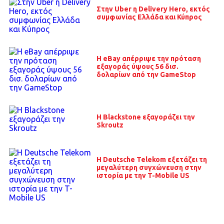
Στην Uber η Delivery Hero, εκτός
συμφωνίας Ελλάδα και Κύπρος
H eBay απέρριψε την πρόταση
εξαγοράς ύψους 56 δισ.
δολαρίων από την GameStop
Η Blackstone εξαγοράζει την
Skroutz
Η Deutsche Telekom εξετάζει τη
μεγαλύτερη συγχώνευση στην
ιστορία με την T-Mobile US