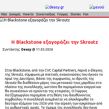
Νέα
Δοκιμές
How to
Συνεντεύξεις
Γνώμες
Stories
Fun
Η Blackstone εξαγοράζει την Skroutz
Συντάκτης:
Deasy
@
11.05.2026
Στην Blackstone, από την CVC Capital Partners, περνά ο έλεγχος
της Skroutz, σύμφωνα με σχετικές ανακοινώσεις που έγιναν το
πρωί της Δευτέρας. Βάσει της συμφωνίας, οι ιδρυτές της
Skroutz θα διαθέσουν μέρος του μετοχικού τους μεριδίου στο
πλαίσιο της συναλλαγής, ωστόσο θα παραμείνουν ενεργοί και
θα συνεχίσουν να ηγούνται της εταιρείας. Ο Γιώργος
Χατζηγεωργίου παραμένει στη θέση του διευθύνοντος
συμβούλου. Η συναλλαγή αναμένεται να ολοκληρωθεί το
δεύτερο εξάμηνο του 2026 υπό την αίρεση των εγκρίσεων από
τις ρυθμιστικές αρχές. Το τίμημα της συναλλαγής δεν έγινε