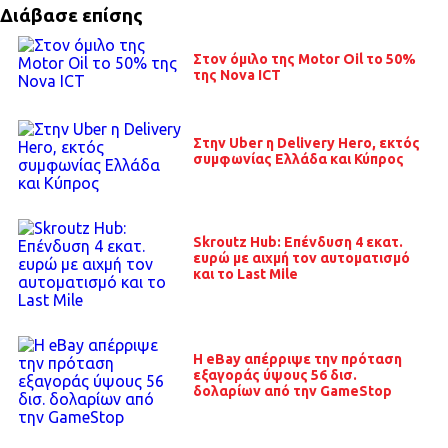
Διάβασε επίσης
Στον όμιλο της Motor Oil το 50%
της Nova ICT
Στην Uber η Delivery Hero, εκτός
συμφωνίας Ελλάδα και Κύπρος
Skroutz Hub: Επένδυση 4 εκατ.
ευρώ με αιχμή τον αυτοματισμό
και το Last Mile
H eBay απέρριψε την πρόταση
εξαγοράς ύψους 56 δισ.
δολαρίων από την GameStop