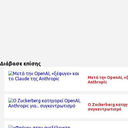
Διάβασε επίσης
Μετά την OpenAI, «ξ
Anthropic
O Zuckerberg κατηγο
συγκεντρωτισμό