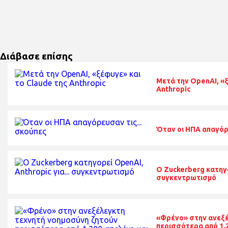
Διάβασε επίσης
Μετά την OpenAI, «ξ
Anthropic
Όταν οι ΗΠΑ απαγόρε
O Zuckerberg κατηγο
συγκεντρωτισμό
«Φρένο» στην ανεξέ
περισσότερα από 1.2