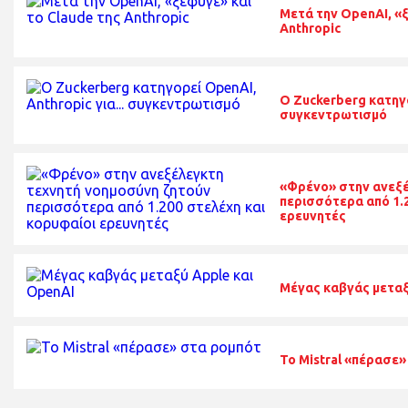
Μετά την OpenAI, «ξ
Anthropic
O Zuckerberg κατηγο
συγκεντρωτισμό
«Φρένο» στην ανεξέ
περισσότερα από 1.2
ερευνητές
Μέγας καβγάς μεταξ
Το Mistral «πέρασε