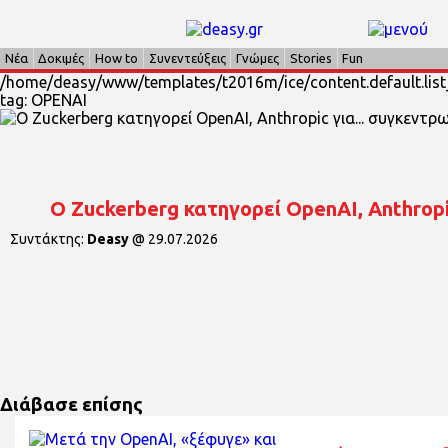
Νέα
Δοκιμές
How to
Συνεντεύξεις
Γνώμες
Stories
Fun
/home/deasy/www/templates/t2016m/ice/content.default.list_
tag: OPENAI
O Zuckerberg κατηγορεί OpenAI, Anthropi
Συντάκτης:
Deasy
@
29.07.2026
Διάβασε επίσης