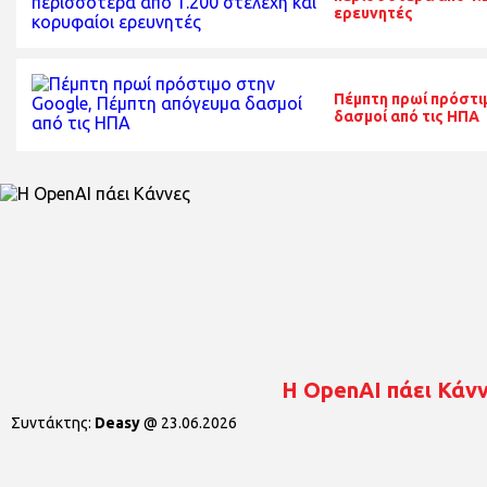
ερευνητές
Πέμπτη πρωί πρόστι
δασμοί από τις ΗΠΑ
Η OpenAI πάει Κάν
Συντάκτης:
Deasy
@
23.06.2026