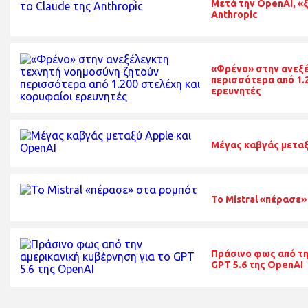
Μετά την OpenAI, «ξ
Anthropic
«Φρένο» στην ανεξέ
περισσότερα από 1.2
ερευνητές
Μέγας καβγάς μεταξ
Το Mistral «πέρασε
Πράσινο φως από τη
GPT 5.6 της OpenAI