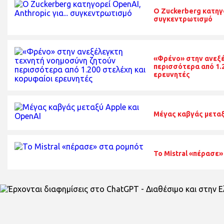
O Zuckerberg κατηγο
συγκεντρωτισμό
«Φρένο» στην ανεξέ
περισσότερα από 1.2
ερευνητές
Μέγας καβγάς μεταξ
Το Mistral «πέρασε