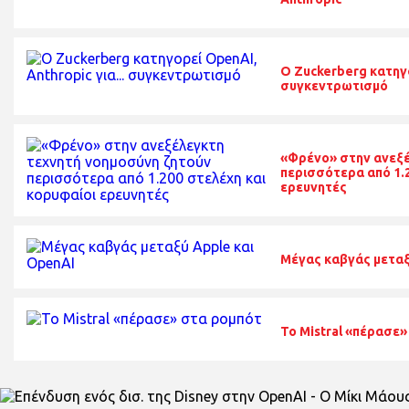
O Zuckerberg κατηγο
συγκεντρωτισμό
«Φρένο» στην ανεξέ
περισσότερα από 1.2
ερευνητές
Μέγας καβγάς μεταξ
Το Mistral «πέρασε