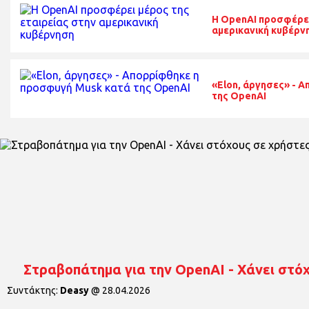
Η OpenAI προσφέρει
αμερικανική κυβέρν
«Elon, άργησες» - 
της OpenAI
Στραβοπάτημα για την OpenAI - Χάνει στόχ
Συντάκτης:
Deasy
@
28.04.2026