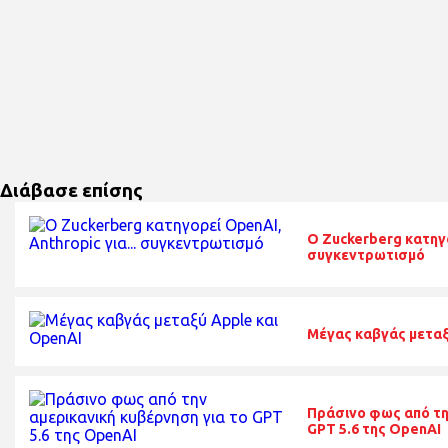
Διάβασε επίσης
O Zuckerberg κατηγο
συγκεντρωτισμό
Μέγας καβγάς μεταξ
Πράσινο φως από τη
GPT 5.6 της OpenAI