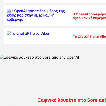
Η OpenAI προσφέρει
αμερικανική κυβέρν
Το ChatGPT στο Vib
Ξαφνικό λουκέτο στο Sora απ