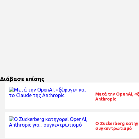
Διάβασε επίσης
Μετά την OpenAI, «ξ
Anthropic
O Zuckerberg κατηγο
συγκεντρωτισμό