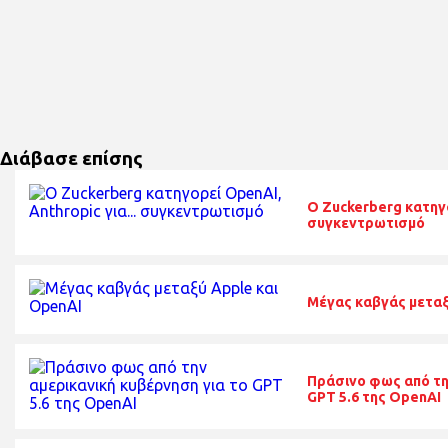
Διάβασε επίσης
O Zuckerberg κατηγο
συγκεντρωτισμό
Μέγας καβγάς μεταξ
Πράσινο φως από τη
GPT 5.6 της OpenAI