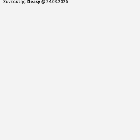
Συντάκτης:
Deasy
@
24.03.2026