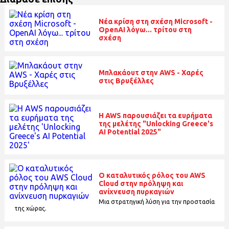
Νέα κρίση στη σχέση Microsoft -
OpenAI λόγω... τρίτου στη
σχέση
Μπλακάουτ στην AWS - Χαρές
στις Βρυξέλλες
H AWS παρουσιάζει τα ευρήματα
της μελέτης "Unlocking Greece's
AI Potential 2025"
Ο καταλυτικός ρόλος του AWS
Cloud στην πρόληψη και
ανίχνευση πυρκαγιών
Μια στρατηγική λύση για την προστασία
της χώρας.