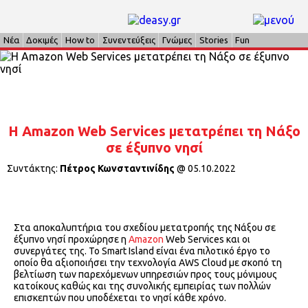
Νέα
Δοκιμές
How to
Συνεντεύξεις
Γνώμες
Stories
Fun
H Amazon Web Services μετατρέπει τη Νάξο
σε έξυπνο νησί
Συντάκτης:
Πέτρος Κωνσταντινίδης
@
05.10.2022
Στα αποκαλυπτήρια του σχεδίου μετατροπής της Νάξου σε
έξυπνο νησί προχώρησε η
Amazon
Web Services και οι
συνεργάτες της. Το Smart Island είναι ένα πιλοτικό έργο το
οποίο θα αξιοποιήσει την τεχνολογία AWS Cloud με σκοπό τη
βελτίωση των παρεχόμενων υπηρεσιών προς τους μόνιμους
κατοίκους καθώς και της συνολικής εμπειρίας των πολλών
επισκεπτών που υποδέχεται το νησί κάθε χρόνο.