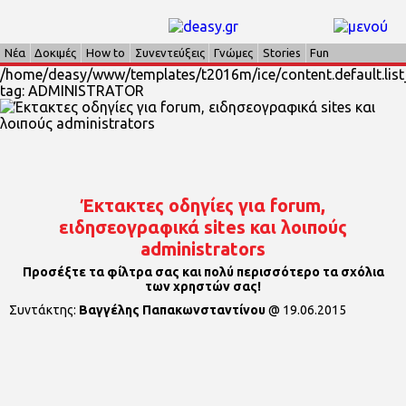
Νέα
Δοκιμές
How to
Συνεντεύξεις
Γνώμες
Stories
Fun
/home/deasy/www/templates/t2016m/ice/content.default.list_
tag: ADMINISTRATOR
Έκτακτες οδηγίες για forum,
ειδησεογραφικά sites και λοιπούς
administrators
Προσέξτε τα φίλτρα σας και πολύ περισσότερο τα σχόλια
των χρηστών σας!
Συντάκτης:
Βαγγέλης Παπακωνσταντίνου
@
19.06.2015