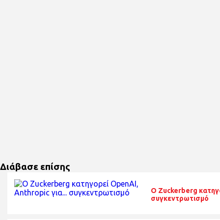
Διάβασε επίσης
O Zuckerberg κατηγο
συγκεντρωτισμό