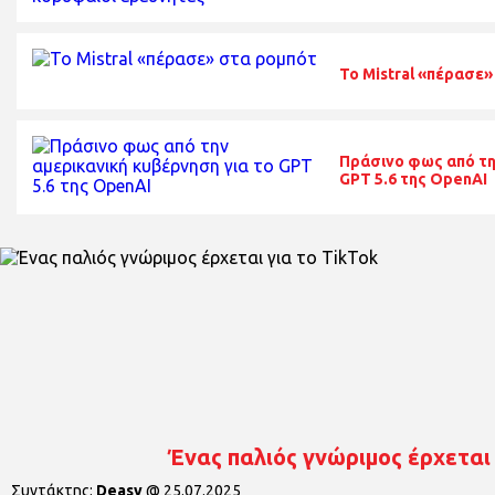
Το Mistral «πέρασε
Πράσινο φως από τη
GPT 5.6 της OpenAI
Ένας παλιός γνώριμος έρχεται 
Συντάκτης:
Deasy
@
25.07.2025