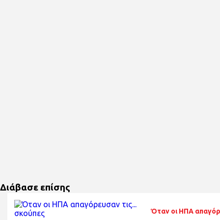
Διάβασε επίσης
Όταν οι ΗΠΑ απαγόρε