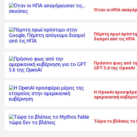
Όταν οι ΗΠΑ απαγόρε
Πέμπτη πρωί πρόστι
δασμοί από τις ΗΠΑ
Πράσινο φως από τη
GPT 5.6 της OpenAI
Η OpenAI προσφέρει
αμερικανική κυβέρν
Τώρα το βλέπεις το 