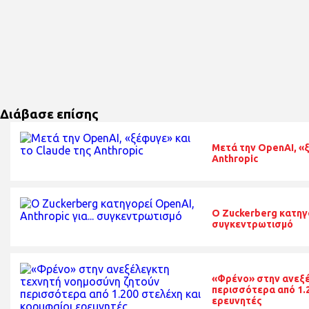
Διάβασε επίσης
Μετά την OpenAI, «ξ
Anthropic
O Zuckerberg κατηγο
συγκεντρωτισμό
«Φρένο» στην ανεξέ
περισσότερα από 1.2
ερευνητές