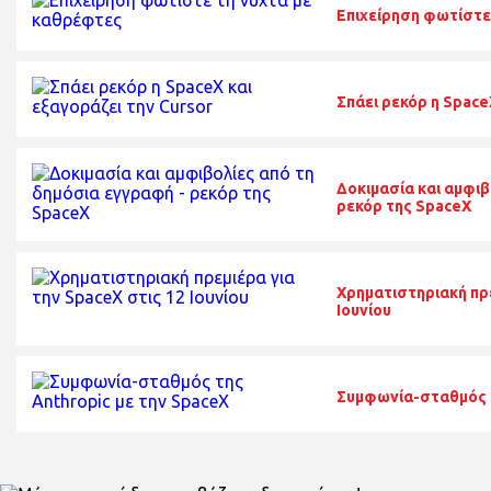
Επιχείρηση φωτίστε
Σπάει ρεκόρ η Space
Δοκιμασία και αμφιβ
ρεκόρ της SpaceX
Χρηματιστηριακή πρε
Ιουνίου
Συμφωνία-σταθμός τ