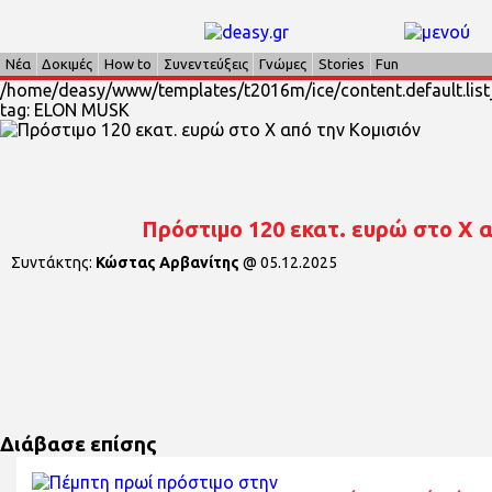
Νέα
Δοκιμές
How to
Συνεντεύξεις
Γνώμες
Stories
Fun
/home/deasy/www/templates/t2016m/ice/content.default.list_
tag: ELON MUSK
Πρόστιμο 120 εκατ. ευρώ στο Χ α
Συντάκτης:
Κώστας Αρβανίτης
@
05.12.2025
Διάβασε επίσης