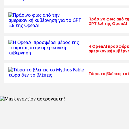
Πράσινο φως από τη
GPT 5.6 της OpenAI
Η OpenAI προσφέρει
αμερικανική κυβέρν
Τώρα το βλέπεις το 