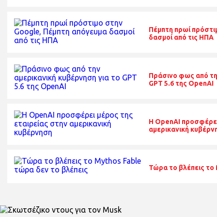
Πέμπτη πρωί πρόστι
δασμοί από τις ΗΠΑ
Πράσινο φως από τη
GPT 5.6 της OpenAI
Η OpenAI προσφέρει
αμερικανική κυβέρν
Τώρα το βλέπεις το 