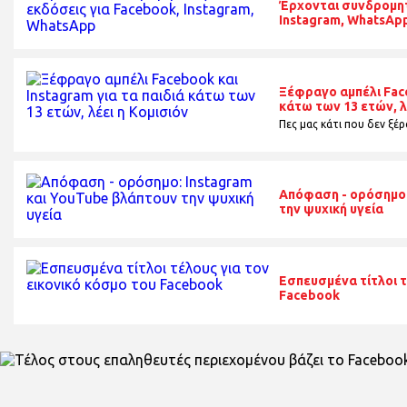
Έρχονται συνδρομητ
Instagram, WhatsAp
Ξέφραγο αμπέλι Face
κάτω των 13 ετών, λ
Πες μας κάτι που δεν ξέρα
Απόφαση - ορόσημο:
την ψυχική υγεία
Εσπευσμένα τίτλοι τ
Facebook