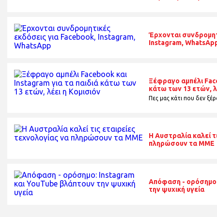
Έρχονται συνδρομητ
Instagram, WhatsAp
Ξέφραγο αμπέλι Face
κάτω των 13 ετών, λ
Πες μας κάτι που δεν ξέρα
Η Αυστραλία καλεί τ
πληρώσουν τα ΜΜΕ
Απόφαση - ορόσημο:
την ψυχική υγεία