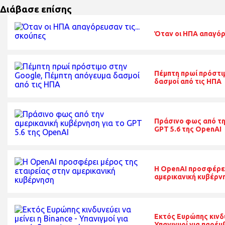
Διάβασε επίσης
Όταν οι ΗΠΑ απαγόρε
Πέμπτη πρωί πρόστι
δασμοί από τις ΗΠΑ
Πράσινο φως από τη
GPT 5.6 της OpenAI
Η OpenAI προσφέρει
αμερικανική κυβέρν
Εκτός Ευρώπης κινδυν
Υπανιγμοί για παρέ