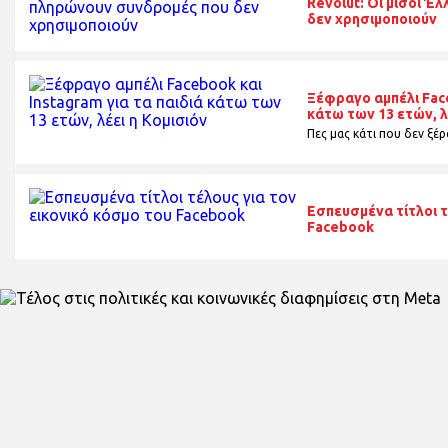
Revolut: Οι μισοί 
δεν χρησιμοποιούν
Ξέφραγο αμπέλι Face
κάτω των 13 ετών, λ
Πες μας κάτι που δεν ξέρα
Εσπευσμένα τίτλοι τ
Facebook