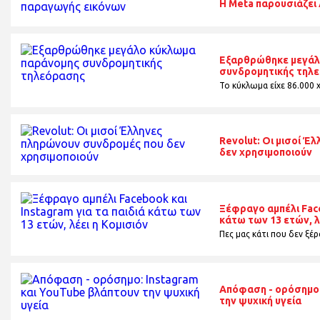
H Meta παρουσιάζει
Εξαρθρώθηκε μεγάλ
συνδρομητικής τηλ
Το κύκλωμα είχε 86.000 
Revolut: Οι μισοί 
δεν χρησιμοποιούν
Ξέφραγο αμπέλι Face
κάτω των 13 ετών, λ
Πες μας κάτι που δεν ξέρα
Απόφαση - ορόσημο:
την ψυχική υγεία