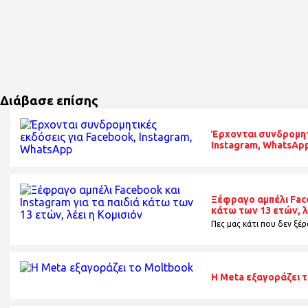
Διάβασε επίσης
Έρχονται συνδρομητ
Instagram, WhatsAp
Ξέφραγο αμπέλι Face
κάτω των 13 ετών, λ
Πες μας κάτι που δεν ξέρα
Η Meta εξαγοράζει 