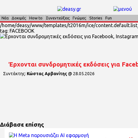
Νέα
Δοκιμές
How to
Συνεντεύξεις
Γνώμες
Stories
Fun
/home/deasy/www/templates/t2016m/ice/content.default.list_
tag: FACEBOOK
Έρχονται συνδρομητικές εκδόσεις για Face
Συντάκτης:
Κώστας Αρβανίτης
@
28.05.2026
Διάβασε επίσης