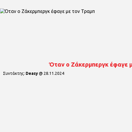
Όταν ο Ζάκερμπεργκ έφαγε μ
Συντάκτης:
Deasy
@
28.11.2024