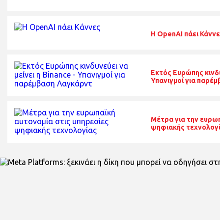
Η OpenAI πάει Κάνν
Εκτός Ευρώπης κινδυν
Υπανιγμοί για παρέ
Μέτρα για την ευρω
ψηφιακής τεχνολογ