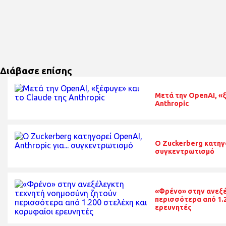
Διάβασε επίσης
Μετά την OpenAI, «ξ
Anthropic
O Zuckerberg κατηγο
συγκεντρωτισμό
«Φρένο» στην ανεξέ
περισσότερα από 1.2
ερευνητές