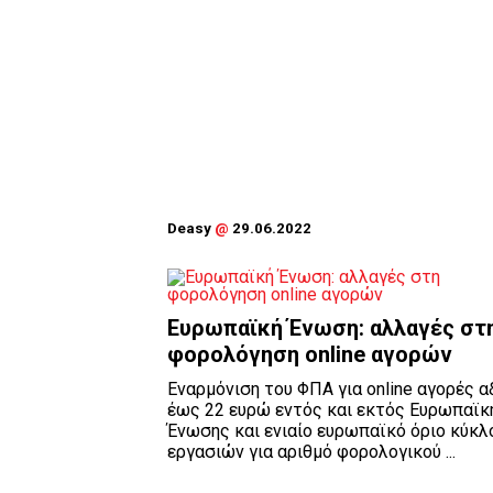
Deasy
@
29.06.2022
Ευρωπαϊκή Ένωση: αλλαγές στ
φορολόγηση online αγορών
Εναρμόνιση του ΦΠΑ για online αγορές α
έως 22 ευρώ εντός και εκτός Ευρωπαϊκ
Ένωσης και ενιαίο ευρωπαϊκό όριο κύκλ
εργασιών για αριθμό φορολογικού ...