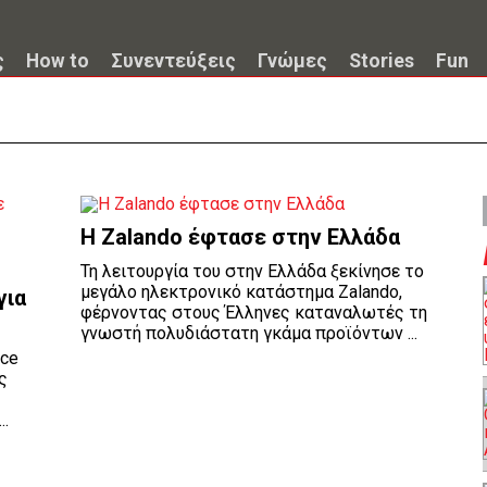
ς
How to
Συνεντεύξεις
Γνώμες
Stories
Fun
E
H Zalando έφτασε στην Ελλάδα
Τη λειτουργία του στην Ελλάδα ξεκίνησε το
μεγάλο ηλεκτρονικό κατάστημα Zalando,
για
φέρνοντας στους Έλληνες καταναλωτές τη
γνωστή πολυδιάστατη γκάμα προϊόντων ...
rce
ς
..