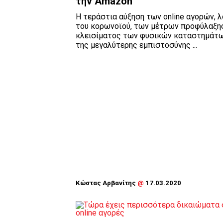
την Amazon
Η τεράστια αύξηση των online αγορών, 
του κορωνοϊού, των μέτρων προφύλαξης
κλεισίματος των φυσικών καταστημάτω
της μεγαλύτερης εμπιστοσύνης ...
Κώστας Αρβανίτης
@
17.03.2020