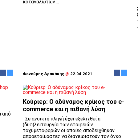
καταναλωτών ...
Φανούρης Δρακάκης
@
22.04.2021
Κούριερ: Ο αδύναμος κρίκος του e-
commerce και η πιθανή λύση
α από
Σε ανοικτή πληγή έχει εξελιχθεί η
(δυσ)λειτουργία των εταιρειών
ταχυμεταφορών οι οποίες αποδείχθηκαν
απροετοίμαστες να διαχειριστούν τον όγκο