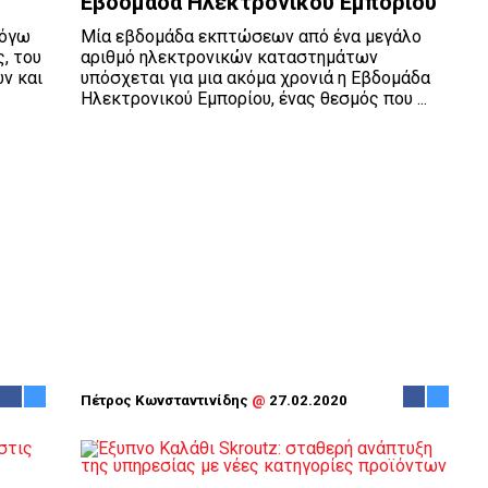
Εβδομάδα Ηλεκτρονικού Εμπορίου
λόγω
Μία εβδομάδα εκπτώσεων από ένα μεγάλο
, του
αριθμό ηλεκτρονικών καταστημάτων
ν και
υπόσχεται για μια ακόμα χρονιά η Εβδομάδα
Ηλεκτρονικού Εμπορίου, ένας θεσμός που ...
Πέτρος Κωνσταντινίδης
@
27.02.2020