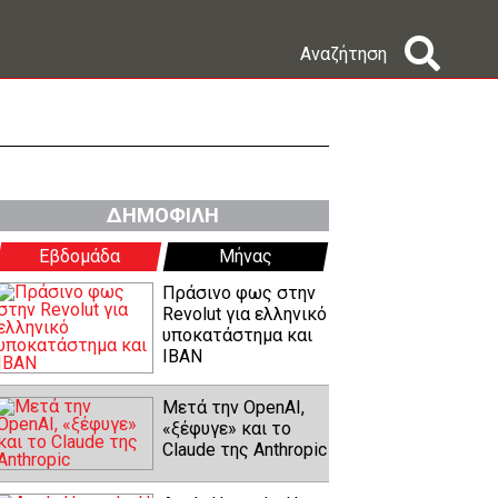
Αναζήτηση
ΔΗΜΟΦΙΛΗ
Εβδομάδα
Μήνας
Πράσινο φως στην
Revolut για ελληνικό
υποκατάστημα και
IBAN
Μετά την OpenAI,
«ξέφυγε» και το
Claude της Anthropic