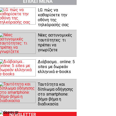
ΕΠΙΛΕΓΜΕΝΑ
LG: πώς να
καθαρίσετε την
οθόνη της
τηλεόρασής σας
Νέες αστυνομικές
ταυτότητες: τι
πρέπει να
γνωρίζετε
Διάβασμα... online: 5
sites με δωρεάν
ελληνικά e-books
Ταυτότητα και
δίπλωμα οδήγησης
στο smartphone:
βήμα-βήμα η
διαδικασία
NEWSLETTER