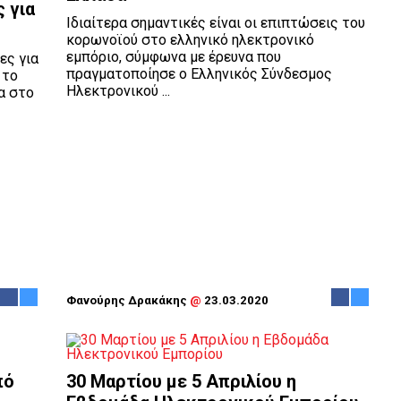
 για
Ιδιαίτερα σημαντικές είναι οι επιπτώσεις του
κορωνοϊού στο ελληνικό ηλεκτρονικό
εμπόριο, σύμφωνα με έρευνα που
ες για
πραγματοποίησε ο Ελληνικός Σύνδεσμος
 το
Ηλεκτρονικού ...
α στο
Φανούρης Δρακάκης
@
23.03.2020
πό
30 Μαρτίου με 5 Απριλίου η