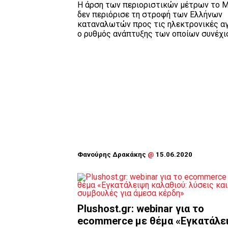
Η άρση των περιοριστικών μέτρων το 
δεν περιόρισε τη στροφή των Ελλήνων
καταναλωτών προς τις ηλεκτρονικές αγ
ο ρυθμός ανάπτυξης των οποίων συνέχισε
Φανούρης Δρακάκης
@
15.06.2020
Plushost.gr: webinar για το
ecommerce με θέμα «Εγκατάλε