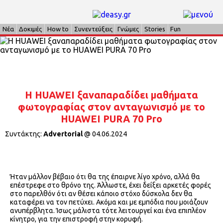
Νέα
Δοκιμές
How to
Συνεντεύξεις
Γνώμες
Stories
Fun
H HUAWEI ξαναπαραδίδει μαθήματα
φωτογραφίας στον ανταγωνισμό με τo
HUAWEI PURA 70 Pro
Συντάκτης:
Advertorial
@
04.06.2024
Ήταν μάλλον βέβαιο ότι θα της έπαιρνε λίγο χρόνο, αλλά θα
επέστρεφε στο θρόνο της. Άλλωστε, έχει δείξει αρκετές φορές
στο παρελθόν ότι αν θέσει κάποιο στόχο δύσκολα δεν θα
καταφέρει να τον πετύχει. Ακόμα και με εμπόδια που μοιάζουν
ανυπέρβλητα. Ίσως μάλιστα τότε λειτουργεί και ένα επιπλέον
κίνητρο, για την επιστροφή στην κορυφή.