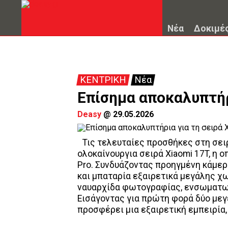
Νέα
Δοκιμέ
ΚΕΝΤΡΙΚΗ
Νέα
Επίσημα αποκαλυπτήρ
Deasy
@
29.05.2026
Τις τελευταίες προσθήκες στη σειρ
ολοκαίνουργια σειρά Xiaomi 17T, η ο
Pro. Συνδυάζοντας προηγμένη κάμε
και μπαταρία εξαιρετικά μεγάλης χω
ναυαρχίδα φωτογραφίας, ενσωματω
Εισάγοντας για πρώτη φορά δύο μεγέθ
προσφέρει μια εξαιρετική εμπειρία