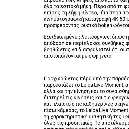
όλα τα εστιακά μήκη. Πέρα από τη 
επίσης τη λήψη βίντεο, ιδιαίτερα στ
κινηματογραφική καταγραφή 4K 60fp
προσφέροντας φυσικό bokeh φόντου 
Εξειδικευμένες λειτουργίες, όπως η
απόδοση σε περίπλοκες συνθήκες φ
βοηθώντας να διασφαλιστεί ότι οι σ
αποτυπώνονται με σαφήνεια.
Προχωρώντας πέρα από την παραδοσ
παρουσιάζει το Leica Live Moment, 
αλλά και την κίνηση και το συναίσθη
διατηρεί τις κινήσεις και τις φευ
και πλαίσιο στις καθημερινές σκηνέ
πίσω κάμερας, το Leica Live Momen
τη χαρακτηριστική αισθητική της Le
όλες τις προοπτικές. Το αποτέλεσμ