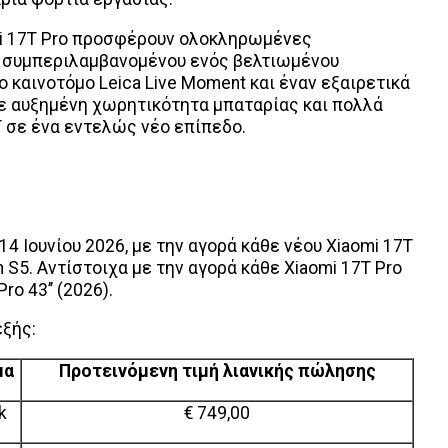
omi 17T Pro προσφέρουν ολοκληρωμένες
, συμπεριλαμβανομένου ενός βελτιωμένου
 καινοτόμο Leica Live Moment και έναν εξαιρετικά
ε αυξημένη χωρητικότητα μπαταρίας και πολλά
T σε ένα εντελώς νέο επίπεδο.
14 Ιουνίου 2026, με την αγορά κάθε νέου Xiaomi 17T
 S5. Αντίστοιχα με την αγορά κάθε Xiaomi 17T Pro
ro 43’’ (2026).
εξής:
μα
Προτεινόμενη τιμή λιανικής πώλησης
k
€ 749,00