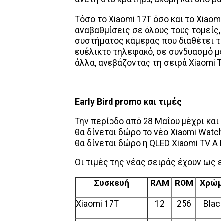
Τόσο το Xiaomi 17T όσο και το Xia
αναβαθμίσεις σε όλους τους τομείς
συστήματος κάμερας που διαθέτει το
ευέλικτο τηλεφακό, σε συνδυασμό μ
άλλα, ανεβάζοντας τη σειρά Xiaomi 
Early
Bird
promo και τιμές
Την περίοδο από 28 Μαΐου μέχρι και 
θα δίνεται δώρο το νέο Xiaomi Watch
θα δίνεται δώρο η QLED Xiaomi TV A P
Οι τιμές της νέας σειράς έχουν ως 
Συσκευή
RAM
ROM
Χρώ
Xiaomi 17T
12
256
Blac