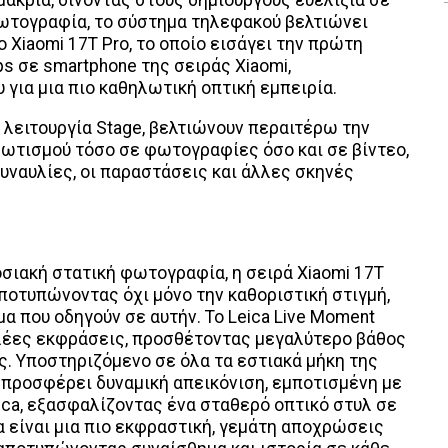
φωτογραφία, το σύστημα τηλεφακού βελτιώνει
ο Xiaomi 17T Pro, το οποίο εισάγει την πρώτη
s σε smartphone της σειράς Xiaomi,
για μια πιο καθηλωτική οπτική εμπειρία.
 λειτουργία Stage, βελτιώνουν περαιτέρω την
ωτισμού τόσο σε φωτογραφίες όσο και σε βίντεο,
υναυλίες, οι παραστάσεις και άλλες σκηνές
ιακή στατική φωτογραφία, η σειρά Xiaomi 17T
αποτυπώνοντας όχι μόνο την καθοριστική στιγμή,
μα που οδηγούν σε αυτήν. Το Leica Live Moment
γαλέες εκφράσεις, προσθέτοντας μεγαλύτερο βάθος
ς. Υποστηριζόμενο σε όλα τα εστιακά μήκη της
t προσφέρει δυναμική απεικόνιση, εμποτισμένη με
ica, εξασφαλίζοντας ένα σταθερό οπτικό στυλ σε
α είναι μια πιο εκφραστική, γεμάτη αποχρώσεις