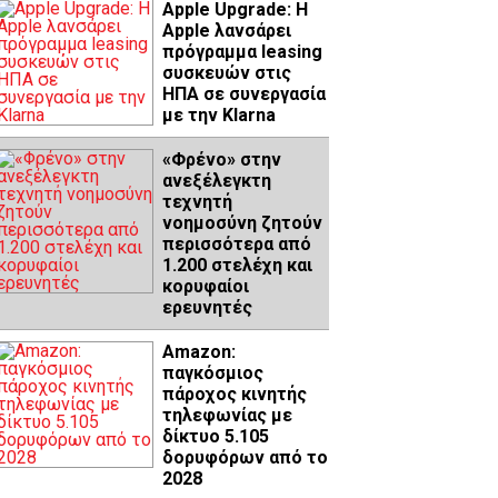
Apple Upgrade: Η
Apple λανσάρει
πρόγραμμα leasing
συσκευών στις
ΗΠΑ σε συνεργασία
με την Klarna
«Φρένο» στην
ανεξέλεγκτη
τεχνητή
νοημοσύνη ζητούν
περισσότερα από
1.200 στελέχη και
κορυφαίοι
ερευνητές
Amazon:
παγκόσμιος
πάροχος κινητής
τηλεφωνίας με
δίκτυο 5.105
δορυφόρων από το
2028