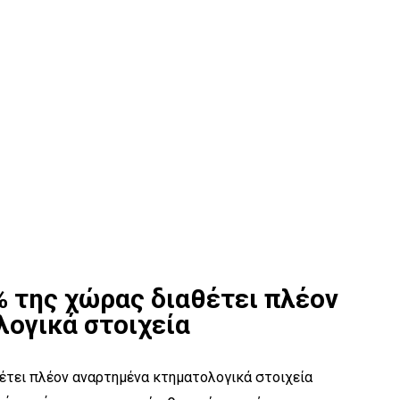
% της χώρας διαθέτει πλέον
ογικά στοιχεία