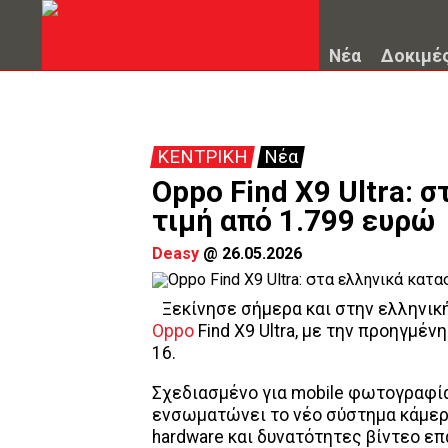
Νέα
Δοκιμέ
ΚΕΝΤΡΙΚΗ
Νέα
Oppo Find X9 Ultra: 
τιμή από 1.799 ευρώ
Deasy
@
26.05.2026
Ξεκίνησε σήμερα και στην ελληνική
Oppo
Find X9 Ultra, με την προηγμέν
16.
Σχεδιασμένο για mobile φωτογραφία 
ενσωματώνει το νέο σύστημα κάμερα
hardware και δυνατότητες βίντεο ε