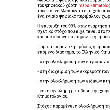
Μέσω της ψηφιακής πλατφόρμας του
του ψηφιακού χάρτη
maps.ktimatolog
τους και να βλέπουν τα στοιχεία πο
ένα ενιαίο ψηφιακό περιβάλλον χωρ
Η επίτευξη του 99% στην ανάρτηση 
σχετικό στόχο που είχε τεθεί στο π
και αποτυπώνει τη σημαντική πρόοδ
Παρά τη σημαντική πρόοδο, η προσπά
επόμενο διάστημα, το Ελληνικό Κτη
- στην ολοκλήρωση των εργασιών στ
- στη διαχείριση των εκκρεμοτήτω
- στην ολοκλήρωση των ειδικών κτ
- και στην πλήρη μετάβαση της χώ
Κτηματολογίου.
Στόχος παραμένει η ολοκλήρωση τη