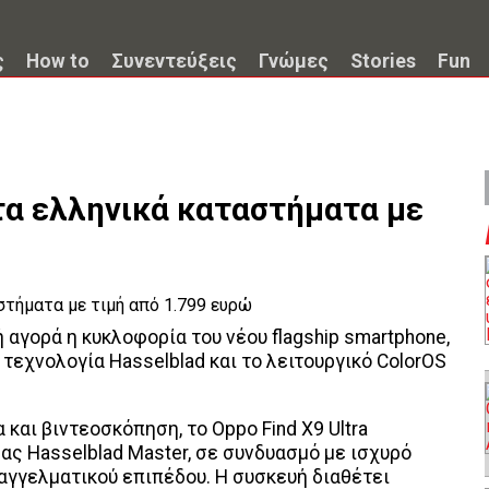
ς
How to
Συνεντεύξεις
Γνώμες
Stories
Fun
στα ελληνικά καταστήματα με
 αγορά η κυκλοφορία του νέου flagship smartphone,
η τεχνολογία Hasselblad και το λειτουργικό ColorOS
και βιντεοσκόπηση, το Oppo Find X9 Ultra
ς Hasselblad Master, σε συνδυασμό με ισχυρό
παγγελματικού επιπέδου. Η συσκευή διαθέτει