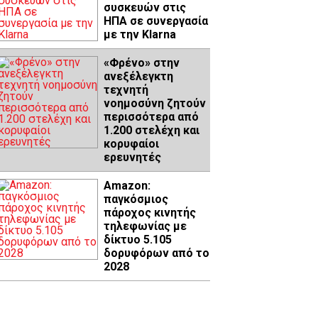
συσκευών στις
ΗΠΑ σε συνεργασία
με την Klarna
«Φρένο» στην
ανεξέλεγκτη
τεχνητή
νοημοσύνη ζητούν
περισσότερα από
1.200 στελέχη και
κορυφαίοι
ερευνητές
Amazon:
παγκόσμιος
πάροχος κινητής
τηλεφωνίας με
δίκτυο 5.105
δορυφόρων από το
2028