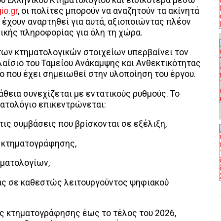
 Ελληνικού Κτηματολογίου και ειδικότερα μέσω
io.gr
, οι πολίτες μπορούν να αναζητούν τα ακίνητά
υ έχουν αναρτηθεί για αυτά, αξιοποιώντας πλέον
ικής πληροφορίας για όλη τη χώρα.
των κτηματολογικών στοιχείων υπερβαίνει τον
λαίσιο του Ταμείου Ανάκαμψης και Ανθεκτικότητας
ο που έχει σημειωθεί στην υλοποίηση του έργου.
θεια συνεχίζεται με εντατικούς ρυθμούς. Το
ματολόγιο επικεντρώνεται:
ις συμβάσεις που βρίσκονται σε εξέλιξη,
ν κτηματογράφησης,
ηματολογίων,
ρας σε καθεστώς λειτουργούντος ψηφιακού
ς κτηματογράφησης έως το τέλος του 2026,