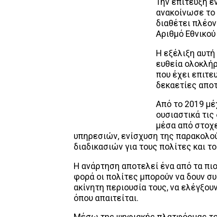
Την επίτευξη ε
ανακοίνωσε το 
διαθέτει πλέον
Αριθμό Εθνικού
Η εξέλιξη αυτή
ευθεία ολοκλήρ
που έχει επιτε
δεκαετίες αποτ
Από το 2019 μέ
ουσιαστικά τις
μέσα από στοχ
υπηρεσιών, ενίσχυση της παρακολ
διαδικασιών για τους πολίτες και τ
Η ανάρτηση αποτελεί ένα από τα πιο
φορά οι πολίτες μπορούν να δουν σ
ακίνητη περιουσία τους, να ελέγξου
όπου απαιτείται.