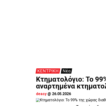
ΚΕΝΤΡΙΚΗ
Νέα
Κτηματολόγιο: Το 99
αναρτημένα κτηματολ
deasy
@
26.05.2026