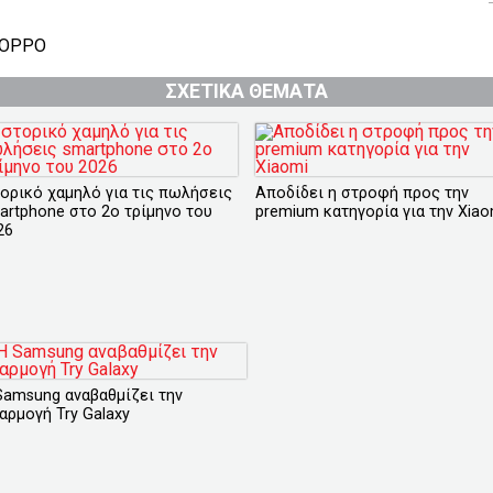
OPPO
ΣΧΕΤΙΚΑ ΘΕΜΑΤΑ
τορικό χαμηλό για τις πωλήσεις
Αποδίδει η στροφή προς την
artphone στο 2ο τρίμηνο του
premium κατηγορία για την Xiao
26
Samsung αναβαθμίζει την
αρμογή Try Galaxy