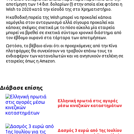
αποτίμηση των 14 δισ. δολαρίων (!) στην οποία είχε φτάσει η
Wish το 2020 κατά την είσοδό της στο Χρηματιστήριο.
Η καθοδική πορεία της Wish μπορεί να προκαλεί κάποια
χαμόγελα στον ανταγωνισμό αλλά σίγουρα προκαλεί και
κάποιες σκέψεις σχετικά με το πόσο εύκολα μία εταιρεία
μπορεί να βρεθεί σε σχετικά σύντομο χρονικό διάστημα από
τον έβδομο ουρανό στα τάρταρα των αποτιμήσεων.
Ωστόσο, το βέβαιο είναι ότι οι προερχόμενες από την Κίνα
πλατφόρμες θα συνεχίσουν να τραβούν επάνω τους το
ενδιαφέρον των καταναλωτών και να ανησυχούν στελέχη σε
εταιρείες όπως η Amazon.
Διάβασε επίσης
Ελληνική πρωτιά στις αγορές
μέσω κινεζικών καταστημάτων
Δασμός 3 ευρώ από 1ης Ιουλίου