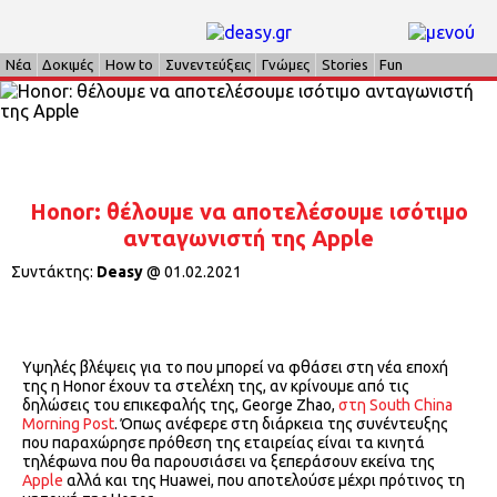
Νέα
Δοκιμές
How to
Συνεντεύξεις
Γνώμες
Stories
Fun
Honor: θέλουμε να αποτελέσουμε ισότιμο
ανταγωνιστή της Apple
Συντάκτης:
Deasy
@
01.02.2021
Υψηλές βλέψεις για το που μπορεί να φθάσει στη νέα εποχή
της η Honor έχουν τα στελέχη της, αν κρίνουμε από τις
δηλώσεις του επικεφαλής της, George Zhao,
στη South China
Morning Post
. Όπως ανέφερε στη διάρκεια της συνέντευξης
που παραχώρησε πρόθεση της εταιρείας είναι τα κινητά
τηλέφωνα που θα παρουσιάσει να ξεπεράσουν εκείνα της
Apple
αλλά και της Huawei, που αποτελούσε μέχρι πρότινος τη