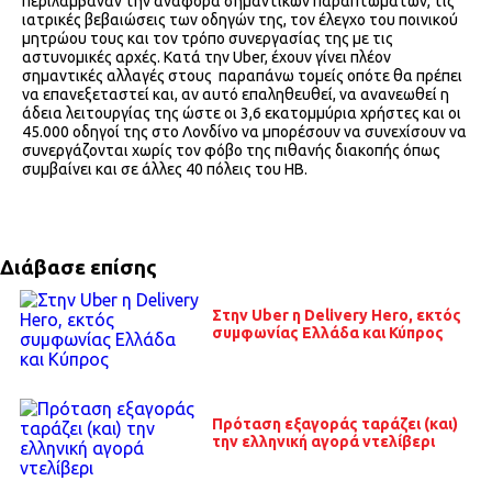
περιλάμβαναν την αναφορά σημαντικών παραπτωμάτων, τις
ιατρικές βεβαιώσεις των οδηγών της, τον έλεγχο του ποινικού
μητρώου τους και τον τρόπο συνεργασίας της με τις
αστυνομικές αρχές. Κατά την Uber, έχουν γίνει πλέον
σημαντικές αλλαγές στους παραπάνω τομείς οπότε θα πρέπει
να επανεξεταστεί και, αν αυτό επαληθευθεί, να ανανεωθεί η
άδεια λειτουργίας της ώστε οι 3,6 εκατομμύρια χρήστες και οι
45.000 οδηγοί της στο Λονδίνο να μπορέσουν να συνεχίσουν να
συνεργάζονται χωρίς τον φόβο της πιθανής διακοπής όπως
συμβαίνει και σε άλλες 40 πόλεις του ΗΒ.
Διάβασε επίσης
Στην Uber η Delivery Hero, εκτός
συμφωνίας Ελλάδα και Κύπρος
Πρόταση εξαγοράς ταράζει (και)
την ελληνική αγορά ντελίβερι