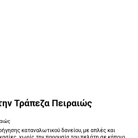
την Τράπεζα Πειραιώς
ήγησης καταναλωτικού δανείου, με απλές και
κασίες, χωρίς την παρουσία του πελάτη σε κάποιο