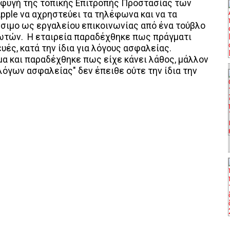
σφυγή της τοπικής Επιτροπής Προστασίας των
ple να αχρηστεύει τα τηλέφωνα και να τα
ήσιμο ως εργαλείου επικοινωνίας από ένα τούβλο
ωτών. Η εταιρεία παραδέχθηκε πως πράγματι
ές, κατά την ίδια για λόγους ασφαλείας.
α και παραδέχθηκε πως είχε κάνει λάθος, μάλλον
λόγων ασφαλείας" δεν έπειθε ούτε την ίδια την