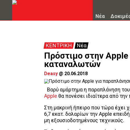
Νέα
Δοκιμέ
ΚΕΝΤΡΙΚΗ
Νέα
Πρόστιμο στην Apple
καταναλωτών
Deasy
@
20.06.2018
Βαρύ αμάρτημα η παραπλάνηση του
Apple
θα πονέσει ιδιαίτερα από την
Στη μακρινή ήπειρο που τώρα έχει 
6,7 εκατ. δολαρίων την Apple επειδ
μη εξουσιοδοτημένους τεχνικούς.