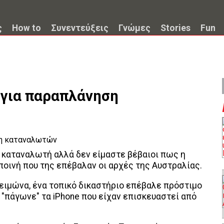
ς
How to
Συνεντεύξεις
Γνώμες
Stories
Fun
 για παραπλάνηση
 καταναλωτή αλλά δεν είμαστε βέβαιοι πως η
 ποινή που της επέβαλαν οι αρχές της Αυστραλίας.
χειμώνα, ένα τοπικό δικαστήριο επέβαλε πρόστιμο
ή "πάγωνε" τα iPhone που είχαν επισκευαστεί από