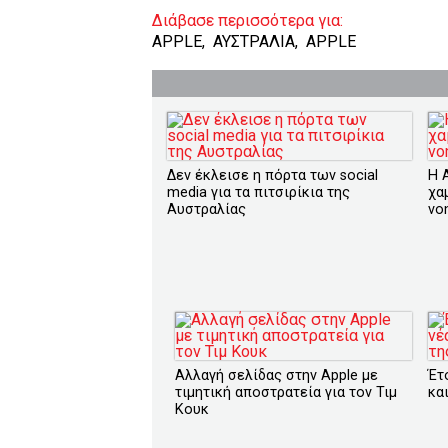
Διάβασε περισσότερα για:
APPLE
,
ΑΥΣΤΡΑΛΙΑ
,
APPLE
Δεν έκλεισε η πόρτα των social
Η 
media για τα πιτσιρίκια της
χα
Αυστραλίας
νο
Αλλαγή σελίδας στην Apple με
Έτ
τιμητική αποστρατεία για τον Τιμ
κα
Κουκ