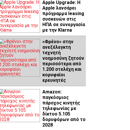
Apple Upgrade: Η
Apple λανσάρει
πρόγραμμα leasing
συσκευών στις
ΗΠΑ σε συνεργασία
με την Klarna
«Φρένο» στην
ανεξέλεγκτη
τεχνητή
νοημοσύνη ζητούν
περισσότερα από
1.200 στελέχη και
κορυφαίοι
ερευνητές
Amazon:
παγκόσμιος
πάροχος κινητής
τηλεφωνίας με
δίκτυο 5.105
δορυφόρων από το
2028