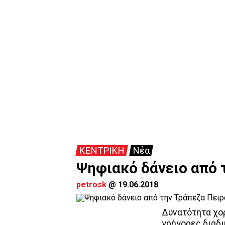
ΚΕΝΤΡΙΚΗ
Νέα
Ψηφιακό δάνειο από 
petrosk
@
19.06.2018
Δυνατότητα χορ
γρήγορες διαδι