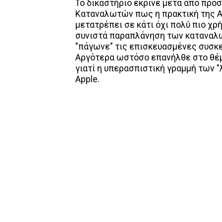
Το δικαστήριο έκρινε μετά από προ
Καταναλωτών πως η πρακτική της Ap
μετατρέπει σε κάτι όχι πολύ πιο χρ
συνιστά παραπλάνηση των καταναλ
"πάγωνε" τις επισκευασμένες συσκευ
Αργότερα ωστόσο επανήλθε στο θέμ
γιατί η υπερασπιστική γραμμή των "
Apple.