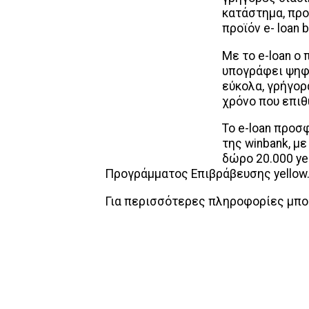
κατάστημα, προ
προϊόν e- loan 
Με το e-loan ο
υπογράφει ψηφι
εύκολα, γρήγορ
χρόνο που επιθ
Το e-loan προσ
της winbank, μ
δώρο 20.000 ye
Προγράμματος Επιβράβευσης yellow
Για περισσότερες πληροφορίες μπο