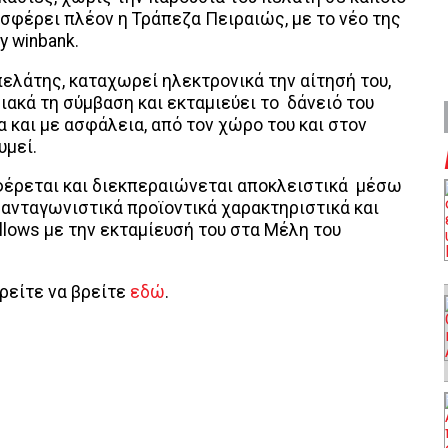
σφέρει πλέον η Τράπεζα Πειραιώς, με το νέο της
by winbank.
 πελάτης, καταχωρεί ηλεκτρονικά την αίτησή του,
ακά τη σύμβαση και εκταμιεύει το δάνειό του
α και με ασφάλεια, από τον χώρο του και στον
υμεί.
φέρεται και διεκπεραιώνεται αποκλειστικά μέσω
ε ανταγωνιστικά προϊοντικά χαρακτηριστικά και
llows με την εκταμίευσή του στα Μέλη του
.
ρείτε να βρείτε
εδώ
.