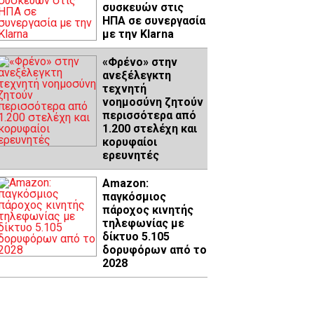
συσκευών στις
ΗΠΑ σε συνεργασία
με την Klarna
«Φρένο» στην
ανεξέλεγκτη
τεχνητή
νοημοσύνη ζητούν
περισσότερα από
1.200 στελέχη και
κορυφαίοι
ερευνητές
Amazon:
παγκόσμιος
πάροχος κινητής
τηλεφωνίας με
δίκτυο 5.105
δορυφόρων από το
2028