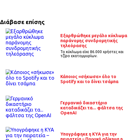
Διάβασε επίσης
Εξαρθρώθηκε μεγάλο κύκλωμα
παράνομης συνδρομητικής
τηλεόρασης
Το κύκλωμα είχε 86.000 χρήστες και
τζίρο εκατομμυρίων.
Κάποιος «σήκωσε» όλο το
Spotify και το δίνει τσάμπα
Γερμανικό δικαστήριο
καταδικάζει τα... φάλτσα της
OpenAI
Υπογράφηκε η ΚΥΑ για την
πειρατεία – Ποινικό αδίκημα η