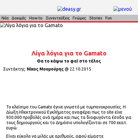
Νέα
Δοκιμές
How to
Συνεντεύξεις
Γνώμες
Stories
Fun
Λίγα λόγια για το Gamato
Θα το κάψω το φαϊ στο τέλος
Συντάκτης:
Νίκος Μουμούρης
@
22.10.2015
Το κλείσιμο του Gamato έγινε γνωστό με τυμπανοκρουσίες. Η
Δίωξη Ηλεκτρονικού Εγκλήματος αναφέρει πως το site είχε
930.000 προβολές ανά ημέρα και πως τα διαφυγόντα έσοδα για
τους δημιουργούς και το Δημόσιο υπολογίζονται σε 700 εκατ.
ευρώ.
Είναι εύκολο να μιλάς με αριθμούς, αφού είμαστε