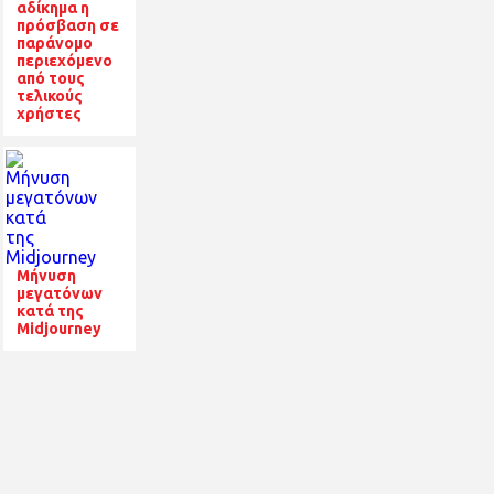
αδίκημα η
πρόσβαση σε
παράνομο
περιεχόμενο
από τους
τελικούς
χρήστες
Μήνυση
μεγατόνων
κατά της
Midjourney