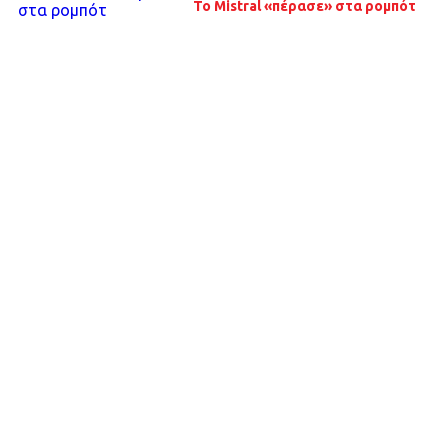
Το Mistral «πέρασε» στα ρομπότ