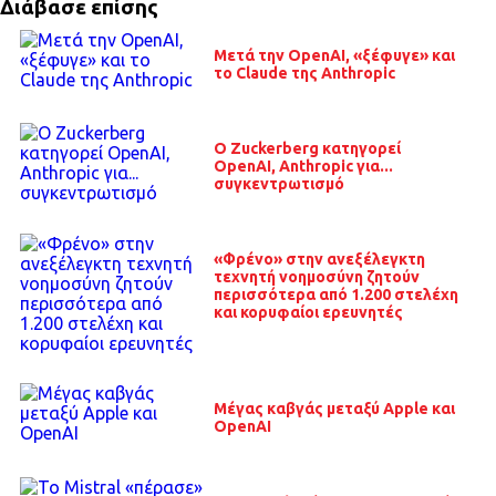
Διάβασε επίσης
Μετά την OpenAI, «ξέφυγε» και
το Claude της Anthropic
O Zuckerberg κατηγορεί
OpenAI, Anthropic για...
συγκεντρωτισμό
«Φρένο» στην ανεξέλεγκτη
τεχνητή νοημοσύνη ζητούν
περισσότερα από 1.200 στελέχη
και κορυφαίοι ερευνητές
Μέγας καβγάς μεταξύ Apple και
OpenAI