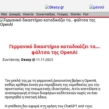
Νέα
Δοκιμές
How to
Συνεντεύξεις
Γνώμες
Stories
Fun
Γερμανικό δικαστήριο καταδικάζει τα...
φάλτσα της OpenAI
Συντάκτης:
Deasy
@
11.11.2025
Τον μπελά της με τη γερμανική Δικαιοσύνη βρήκε η OpenAI,
καθώς κρίθηκε ένοχη για παραβίαση της νομοθεσίας για την
προστασίας της πνευματικής ιδιοκτησίας. Αιτία αποτέλεσε η
αναπαραγωγή στίχων διαφόρων καλλιτεχνών χωρίς να έχει
προηγηθεί η σχετική άδεια.
Η υπόθεση δεν αφορά στη χρήση του ChatGPT από τους