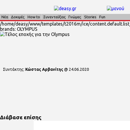
Νέα
Δοκιμές
How to
Συνεντεύξεις
Γνώμες
Stories
Fun
/home/deasy/www/templates/t2016m/ice/content.default.list
brands: OLYMPUS
Συντάκτης:
Κώστας Αρβανίτης
@
24.06.2020
Διάβασε επίσης