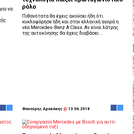
ρόλο
για να
Πιθανότατα θα έχεις ακούσει ήδη ότι
κής
κυκλοφόρησε ήδη και στην ελληνική αγορά η
νέα Mercedes-Benz A Class. Αν είναι λάτρης
της αυτοκίνησης θα έχεις διαβάσει ...
Φανούρης Δρακάκης
@
13.06.2018