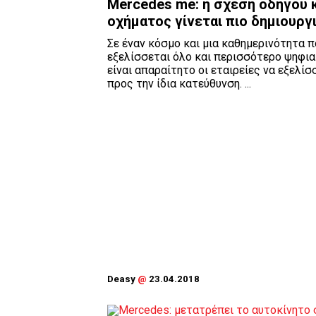
Mercedes me: η σχέση οδηγού 
οχήματος γίνεται πιο δημιουργ
Σε έναν κόσμο και μια καθημερινότητα π
εξελίσσεται όλο και περισσότερο ψηφι
είναι απαραίτητο οι εταιρείες να εξελίσ
προς την ίδια κατεύθυνση. ...
Deasy
@
23.04.2018