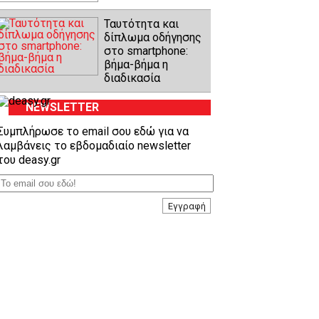
Ταυτότητα και
δίπλωμα οδήγησης
στο smartphone:
βήμα-βήμα η
διαδικασία
NEWSLETTER
Συμπλήρωσε το email σου εδώ για να
λαμβάνεις το εβδομαδιαίο newsletter
του deasy.gr
Εγγραφή