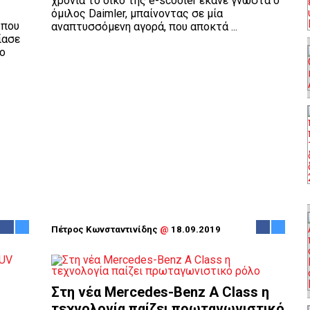
χρονιά το δικό της e-scooter έκανε γνωστά o
όμιλος Daimler, μπαίνοντας σε μία
 που
αναπτυσσόμενη αγορά, που αποκτά ...
ίασε
Το
Πέτρος Κωνσταντινίδης
@
18.09.2019
Στη νέα Mercedes-Benz A Class η
τεχνολογία παίζει πρωταγωνιστικό