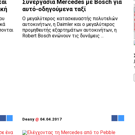
και
Συνεργασία Mercedes με Βosch για
ική
αυτό-οδηγούμενα ταξί
ου
Ο μεγαλύτερος κατασκευαστής πολυτελών
ακά
αυτοκινήτων, η Daimler και ο μεγαλύτερος
σονται
προμηθευτής εξαρτημάτων αυτοκινήτων, η
Robert Bosch ενώνουν τις δυνάμεις ...
Deasy
@
04.04.2017