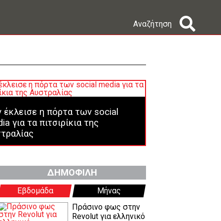
Αναζήτηση
 έκλεισε η πόρτα των social
ia για τα πιτσιρίκια της
τραλίας
ΔΗΜΟΦΙΛΗ
Εβδομάδα
Μήνας
Πράσινο φως στην
Revolut για ελληνικό