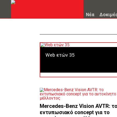
Νέα
Δοκιμέ
Web ετών 35
Mercedes-Benz Vision AVTR: τ
εντυπωσιακό concept για το