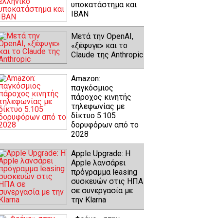
υποκατάστημα και
IBAN
Μετά την OpenAI,
«ξέφυγε» και το
Claude της Anthropic
Amazon:
παγκόσμιος
πάροχος κινητής
τηλεφωνίας με
δίκτυο 5.105
δορυφόρων από το
2028
Apple Upgrade: Η
Apple λανσάρει
πρόγραμμα leasing
συσκευών στις ΗΠΑ
σε συνεργασία με
την Klarna