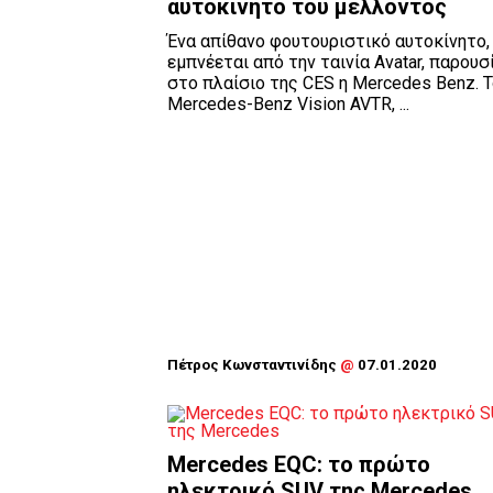
αυτοκίνητο του μέλλοντος
Ένα απίθανο φουτουριστικό αυτοκίνητο,
εμπνέεται από την ταινία Avatar, παρουσ
στο πλαίσιο της CES η Mercedes Benz. 
Mercedes-Benz Vision AVTR, ...
Πέτρος Κωνσταντινίδης
@
07.01.2020
Μercedes EQC: το πρώτο
ηλεκτρικό SUV της Mercedes