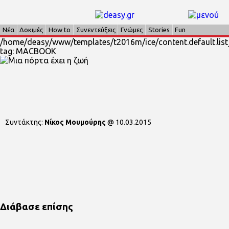
Νέα
Δοκιμές
How to
Συνεντεύξεις
Γνώμες
Stories
Fun
/home/deasy/www/templates/t2016m/ice/content.default.list_
tag: MACBOOK
Συντάκτης:
Νίκος Μουμούρης
@
10.03.2015
Διάβασε επίσης