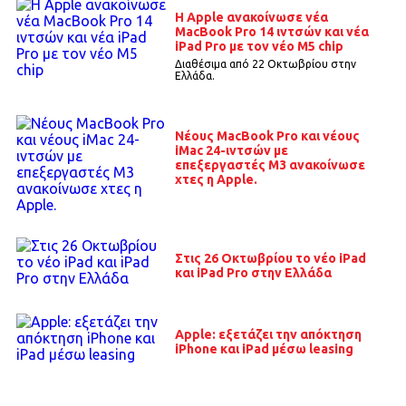
Η Apple ανακοίνωσε νέα
ΜacBook Pro 14 ιντσών και νέα
iPad Pro με τον νέο Μ5 chip
Διαθέσιμα από 22 Οκτωβρίου στην
Ελλάδα.
Νέους MacBook Pro και νέους
iMac 24-ιντσών με
επεξεργαστές Μ3 ανακοίνωσε
χτες η Apple.
Στις 26 Οκτωβρίου το νέο iPad
και iPad Pro στην Ελλάδα
Apple: εξετάζει την απόκτηση
iPhone και iPad μέσω leasing