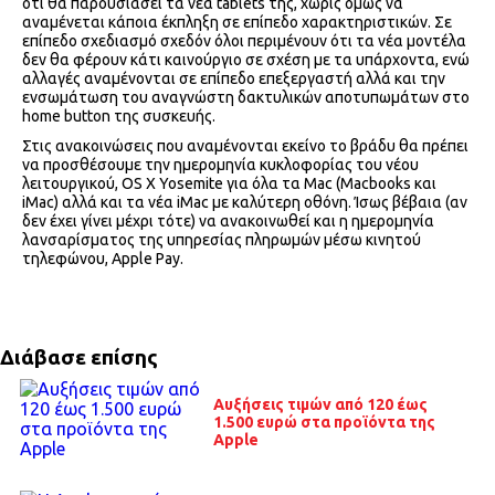
ότι θα παρουσιάσει τα νέα tablets της, χωρίς όμως να
αναμένεται κάποια έκπληξη σε επίπεδο χαρακτηριστικών. Σε
επίπεδο σχεδιασμό σχεδόν όλοι περιμένουν ότι τα νέα μοντέλα
δεν θα φέρουν κάτι καινούργιο σε σχέση με τα υπάρχοντα, ενώ
αλλαγές αναμένονται σε επίπεδο επεξεργαστή αλλά και την
ενσωμάτωση του αναγνώστη δακτυλικών αποτυπωμάτων στο
home button της συσκευής.
Στις ανακοινώσεις που αναμένονται εκείνο το βράδυ θα πρέπει
να προσθέσουμε την ημερομηνία κυκλοφορίας του νέου
λειτουργικού, OS X Yosemite για όλα τα Mac (Macbooks και
iMac) αλλά και τα νέα iMac με καλύτερη οθόνη. Ίσως βέβαια (αν
δεν έχει γίνει μέχρι τότε) να ανακοινωθεί και η ημερομηνία
λανσαρίσματος της υπηρεσίας πληρωμών μέσω κινητού
τηλεφώνου, Apple Pay.
Διάβασε επίσης
Αυξήσεις τιμών από 120 έως
1.500 ευρώ στα προϊόντα της
Apple