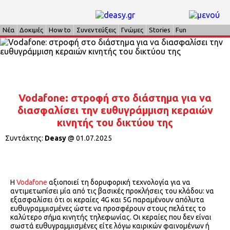
Νέα
Δοκιμές
How to
Συνεντεύξεις
Γνώμες
Stories
Fun
Vodafone: στροφή στο διάστημα για να
διασφαλίσει την ευθυγράμμιση κεραιών
κινητής του δικτύου της
Συντάκτης:
Deasy
@
01.07.2025
Η
Vodafone
αξιοποιεί τη δορυφορική τεχνολογία για να
αντιμετωπίσει μία από τις βασικές προκλήσεις του κλάδου: να
εξασφαλίσει ότι οι κεραίες 4G και 5G παραμένουν απόλυτα
ευθυγραμμισμένες ώστε να προσφέρουν στους πελάτες το
καλύτερο σήμα κινητής τηλεφωνίας. Οι κεραίες που δεν είναι
σωστά ευθυγραμμισμένες είτε λόγω καιρικών φαινομένων ή