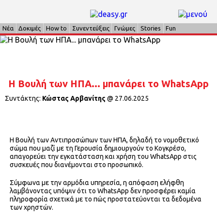
Νέα
Δοκιμές
How to
Συνεντεύξεις
Γνώμες
Stories
Fun
Η Βουλή των ΗΠΑ... μπανάρει το WhatsApp
Συντάκτης:
Κώστας Αρβανίτης
@
27.06.2025
Η Βουλή των Αντιπροσώπων των ΗΠΑ, δηλαδή το νομοθετικό
σώμα που μαζί με τη Γερουσία δημιουργούν το Κογκρέσο,
απαγορεύει την εγκατάσταση και χρήση του WhatsApp στις
συσκευές που διανέμονται στο προσωπικό.
Σύμφωνα με την αρμόδια υπηρεσία, η απόφαση ελήφθη
λαμβάνοντας υπόψιν ότι το WhatsApp δεν προσφέρει καμία
πληροφορία σχετικά με το πώς προστατεύονται τα δεδομένα
των χρηστών.