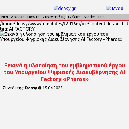
Νέα
Δοκιμές
How to
Συνεντεύξεις
Γνώμες
Stories
Fun
/home/deasy/www/templates/t2016m/ice/content.default.list_
tag: AI FACTORY
Ξεκινά η υλοποίηση του εμβληματικού έργου
του Υπουργείου Ψηφιακής Διακυβέρνησης AI
Factory «Pharos»
Συντάκτης:
Deasy
@
15.04.2025