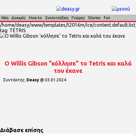
Νέα
Δοκιμές
How to
Συνεντεύξεις
Γνώμες
Stories
Fun
/home/deasy/www/templates/t2016m/ice/content.default.list_
tag: TETRIS
Ο Willis Gibson "κόλλησε" το Tetris και καλά
του έκανε
Συντάκτης:
Deasy
@
03.01.2024
Διάβασε επίσης