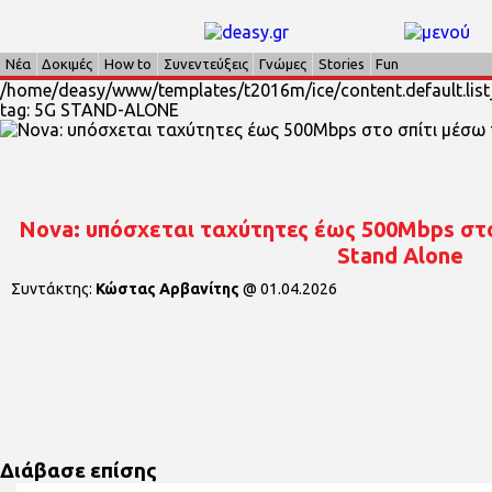
Νέα
Δοκιμές
How to
Συνεντεύξεις
Γνώμες
Stories
Fun
/home/deasy/www/templates/t2016m/ice/content.default.list_
tag: 5G STAND-ALONE
Nova: υπόσχεται ταχύτητες έως 500Mbps στο
Stand Alone
Συντάκτης:
Κώστας Αρβανίτης
@
01.04.2026
Διάβασε επίσης