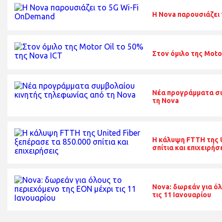
Η Nova παρουσιάζει
Στον όμιλο της Moto
Νέα προγράμματα συ
τη Nova
Η κάλυψη FTTH της U
σπίτια και επιχειρήσ
Nova: δωρεάν για όλ
τις 11 Ιανουαρίου