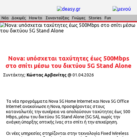
Νέα
Δοκιμές
How to
Συνεντεύξεις
Γνώμες
Stories
Fun
Nova: υπόσχεται ταχύτητες έως 500Mbps
στο σπίτι μέσω του δικτύου 5G Stand Alone
Συντάκτης:
Κώστας Αρβανίτης
@
01.04.2026
Τα νέα προγράμματα Nova 5G Home Internet και Nova 5G Office
Internet ανακοίνωσε η Nova, προσφέροντας στους
καταναλωτές την ευχέρεια να απολαύσουν ταχύτητες έως 500
Mbps, μέσω του δικτύου 5G Stand Alone (5G SA), χωρίς την
ανάγκη ύπαρξης οπτικής ίνας στο σπίτι ή την επιχείρηση.
Οι νέες υπηρεσίες στηρίζονται στην τεχνολογία Fixed Wireless