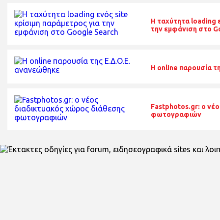
Η ταχύτητα loading 
την εμφάνιση στο G
H online παρουσία τ
Fastphotos.gr: ο νέ
φωτογραφιών