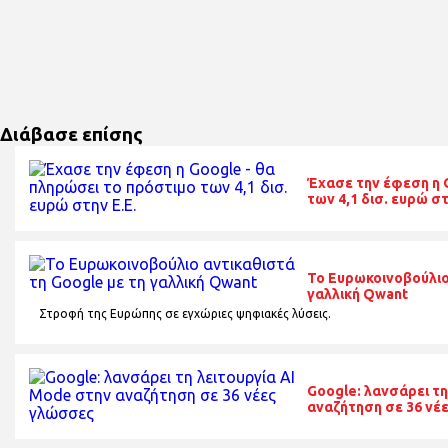
Διάβασε επίσης
Έχασε την έφεση η 
των 4,1 δισ. ευρώ στ
Το Ευρωκοινοβούλιο
γαλλική Qwant
Στροφή της Ευρώπης σε εγχώριες ψηφιακές λύσεις.
Google: λανσάρει τη
αναζήτηση σε 36 νέ