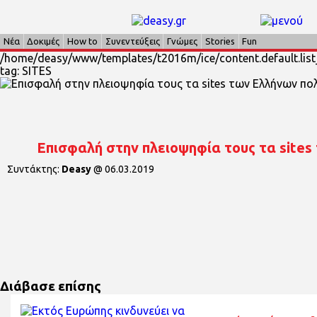
Νέα
Δοκιμές
How to
Συνεντεύξεις
Γνώμες
Stories
Fun
/home/deasy/www/templates/t2016m/ice/content.default.list_
tag: SITES
Επισφαλή στην πλειοψηφία τους τα sites
Συντάκτης:
Deasy
@
06.03.2019
Διάβασε επίσης