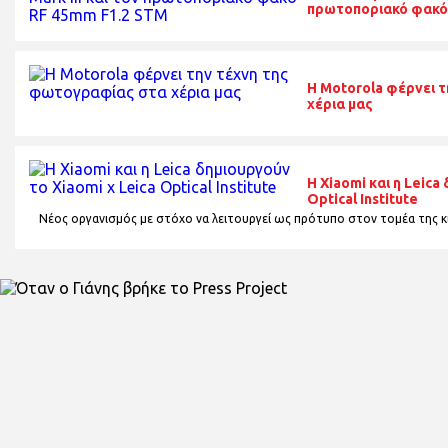
πρωτοποριακό φακό
H Motorola φέρνει 
χέρια μας
H Xiaomi και η Leica
Optical Institute
Νέος οργανισμός με στόχο να λειτουργεί ως πρότυπο στον τομέα της κι