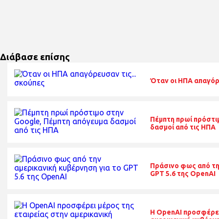
Διάβασε επίσης
Όταν οι ΗΠΑ απαγόρε
Πέμπτη πρωί πρόστι
δασμοί από τις ΗΠΑ
Πράσινο φως από τη
GPT 5.6 της OpenAI
Η OpenAI προσφέρει