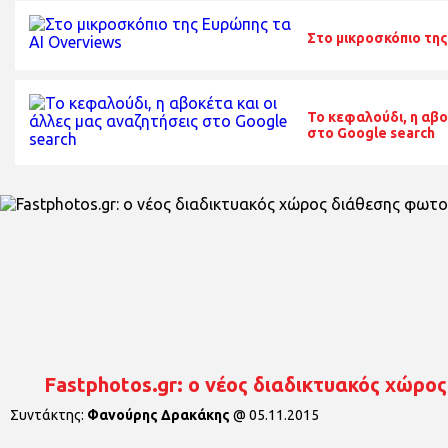
Στο μικροσκόπιο τη
Το κεφαλούδι, η αβο
στο Google search
Fastphotos.gr: ο νέος διαδικτυακός χώρ
Συντάκτης:
Φανούρης Δρακάκης
@
05.11.2015