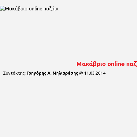
Μακάβριο online παζ
Συντάκτης:
Γρηγόρης Α. Μηλιαρέσης
@
11.03.2014