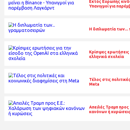
Εκτός Ευρώπης κινδυν
Υπανιγμοί για παρέ
Η διπλωματία των..
Κρίσιμες ερωτήσεις 
ελληνικά σχολεία
Τέλος στις πολιτικέ
Meta
Απειλές Τραμπ προς
κανόνων ή κυρώσει