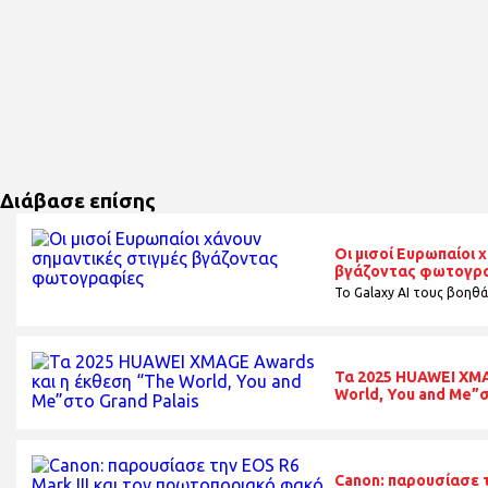
Διάβασε επίσης
Οι μισοί Ευρωπαίοι 
βγάζοντας φωτογρ
Το Galaxy AI τους βοηθά
Τα 2025 HUAWEI XMA
World, You and Me”σ
Canon: παρουσίασε τη