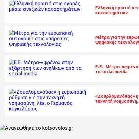
Ελληνική πρωτιά στι
καταστημάτων
Μέτρα για την ευρω
ψηφιακής τεχνολογ
E.E.: Μέτρα-«φρένο
τα social media
«Ζουρλομανδύας» η 
τεχνητή νοημοσύνη,