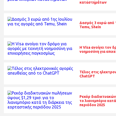
καταστημάτων
Δασμός 3 ευρώ από 1
Temu, Shein
Η Visa ανοίγει τον 
νοημοσύνη για επιχ
Τέλος στις ηλεκτρον
ChatGPT
Ρεκόρ διαδικτυακών
το λιανεμπόριο κατά
περιόδου 2025