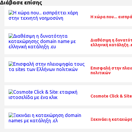
Διάβασε επίσης
Η χώρα που... εισπρ
Διαθέσιμη η δυνατό
ελληνική κατάληξη .
Επισφαλή στην πλει
πολιτικών
Cosmote Click & Site
Ξεκινάει η καταχώρ