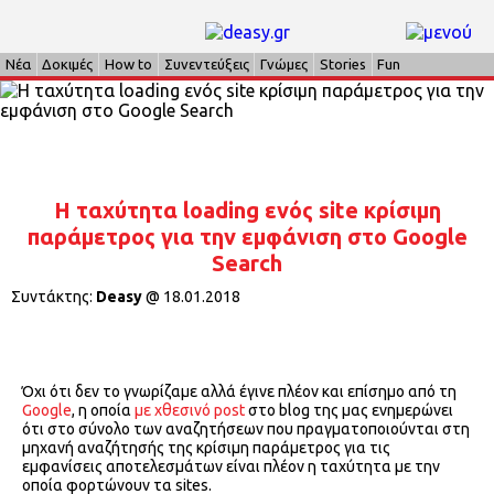
Νέα
Δοκιμές
How to
Συνεντεύξεις
Γνώμες
Stories
Fun
Η ταχύτητα loading ενός site κρίσιμη
παράμετρος για την εμφάνιση στο Google
Search
Συντάκτης:
Deasy
@
18.01.2018
Όχι ότι δεν το γνωρίζαμε αλλά έγινε πλέον και επίσημο από τη
Google
, η οποία
με χθεσινό post
στο blog της μας ενημερώνει
ότι στο σύνολο των αναζητήσεων που πραγματοποιούνται στη
μηχανή αναζήτησής της κρίσιμη παράμετρος για τις
εμφανίσεις αποτελεσμάτων είναι πλέον η ταχύτητα με την
οποία φορτώνουν τα sites.