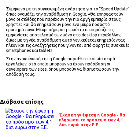
Σύμφωνα με τη συγκεκριμένη ανάρτηση για το “Speed Update”,
όπως ονομάζει την αναβάθμιση η Google, «θα επηρεαστούν
μόνο οι σελίδες που παρέχουν την πιο αργή εμπειρία στους
χρήστες και θα επηρεάσουν μόνο ένα μικρό ποσοστό
ερωτημάτων». Μέχρι σήμερα η ταχύτητα επηρέαζε τις
εμφανίσεις αποτελεσμάτων μόνο στο desktop περιβάλλον,
όμως με τη νέα αναβάθμιση αυτό γενικεύεται επηρεάζοντας
πλέον και τις αναζητήσεις που γίνονται από φορητές συσκευές,
smartphones και tablets.
Στην ανακοίνωσή της η Google παραθέτει και μία σειρά
εργαλείων, στα οποία μπορούν να έχουν πρόσβαση οι
developers των sites, όπου μπορούν να διαπιστώσουν την
απόδοσή τους.
Διάβασε επίσης
Έχασε την έφεση η Google - θα
πληρώσει το πρόστιμο των 4,1
δισ. ευρώ στην Ε.Ε.