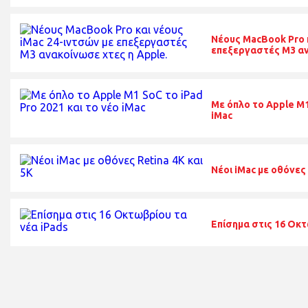
Νέους MacBook Pro κ
επεξεργαστές Μ3 αν
Με όπλο το Apple M1
iMac
Νέοι iMac με οθόνες 
Επίσημα στις 16 Οκτ