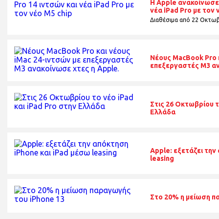
Η Apple ανακοίνωσε
νέα iPad Pro με τον 
Διαθέσιμα από 22 Οκτωβ
Νέους MacBook Pro κ
επεξεργαστές Μ3 αν
Στις 26 Οκτωβρίου τ
Ελλάδα
Apple: εξετάζει την
leasing
Στο 20% η μείωση π