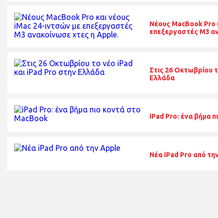
Νέους MacBook Pro κ
επεξεργαστές Μ3 αν
Στις 26 Οκτωβρίου τ
Ελλάδα
iPad Pro: ένα βήμα 
Νέα iPad Pro από τη