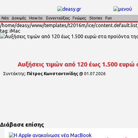
Νέα
Δοκιμές
How to
Συνεντεύξεις
Γνώμες
Stories
Fun
/home/deasy/www/templates/t2016m/ice/content.default.list_
tag: iMac
Αυξήσεις τιμών από 120 έως 1.500 ευρώ 
Συντάκτης:
Πέτρος Κωνσταντινίδης
@
01.07.2026
Διάβασε επίσης