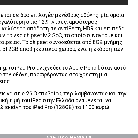
χεται σε δύο επιλογές μεγέθους οθόνης, μία όμοια
 μεγαλύτερη στις 12,9 ίντσες, αμφότερες
ι καλύτερη απόδοση σε αντίθεση, HDR και επίπεδα
υν το νέο chipset M2 SoC, το οποίο συναντάμε και
αιρείας. Το chipset συνοδεύεται από 8GB μνήμης
ι 512GB αποθηκευτικού χώρου, ενώ η έκδοση των
 το iPad Pro ανιχνεύει το Apple Pencil, όταν αυτό
ό την οθόνη, προσφέροντας στο χρήστη μια
ειας.
ξεκινά στις 26 Οκτωβρίου, περιλαμβάνοντας και την
ική τιμή του iPad στην Ελλάδα αναμένεται να
ώ εκείνη του iPad Pro (128GB) τα 1100 ευρώ.
ΣΧΕΤΙΚΑ ΘΕΜΑΤΑ