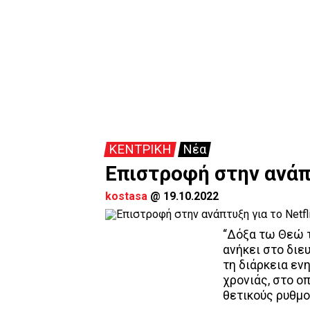
ΚΕΝΤΡΙΚΗ
Νέα
Επιστροφή στην ανάπτ
kostasa
@
19.10.2022
“Δόξα τω Θεώ τ
ανήκει στο διε
τη διάρκεια εν
χρονιάς, στο ο
θετικούς ρυθμο