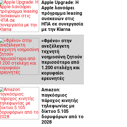
Apple Upgrade: Η
Apple λανσάρει
πρόγραμμα leasing
συσκευών στις
ΗΠΑ σε συνεργασία
με την Klarna
«Φρένο» στην
ανεξέλεγκτη
τεχνητή
νοημοσύνη ζητούν
περισσότερα από
1.200 στελέχη και
κορυφαίοι
ερευνητές
Amazon:
παγκόσμιος
πάροχος κινητής
τηλεφωνίας με
δίκτυο 5.105
δορυφόρων από το
2028