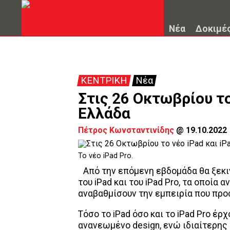
Νέα
Δοκιμέ
ΚΕΝΤΡΙΚΗ
Νέα
Στις 26 Οκτωβρίου το
Ελλάδα
Πέτρος Κωνσταντινίδης
@
19.10.2022
To νέο iPad Pro.
Από την επόμενη εβδομάδα θα ξεκιν
του iPad και του iPad Pro, τα οποία
αναβαθμίσουν την εμπειρία που προ
Τόσο το iPad όσο και το iPad Pro έρ
ανανεωμένο design, ενώ ιδιαίτερης 