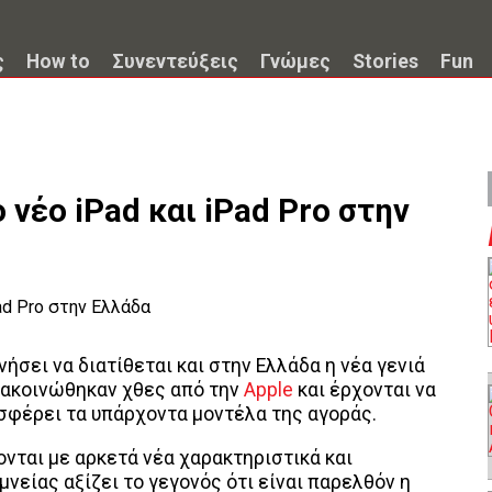
ς
How to
Συνεντεύξεις
Γνώμες
Stories
Fun
 νέο iPad και iPad Pro στην
ήσει να διατίθεται και στην Ελλάδα η νέα γενιά
 ανακοινώθηκαν χθες από την
Apple
και έρχονται να
σφέρει τα υπάρχοντα μοντέλα της αγοράς.
χονται με αρκετά νέα χαρακτηριστικά και
μνείας αξίζει το γεγονός ότι είναι παρελθόν η