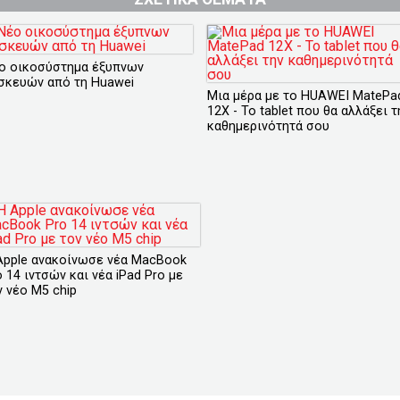
ο οικοσύστημα έξυπνων
σκευών από τη Huawei
Μια μέρα με το HUAWEI MatePa
12X - Το tablet που θα αλλάξει τ
καθημερινότητά σου
Apple ανακοίνωσε νέα ΜacBook
 14 ιντσών και νέα iPad Pro με
ν νέο Μ5 chip