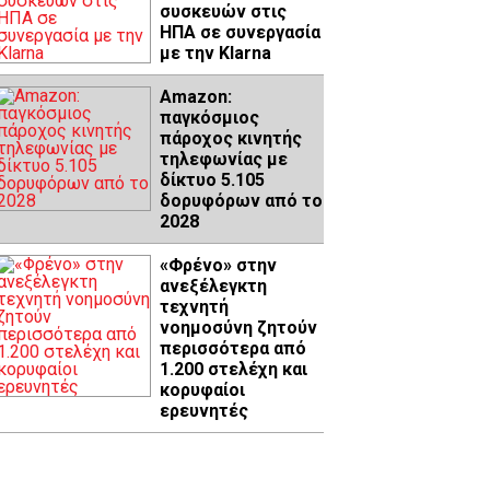
συσκευών στις
ΗΠΑ σε συνεργασία
με την Klarna
Amazon:
παγκόσμιος
πάροχος κινητής
τηλεφωνίας με
δίκτυο 5.105
δορυφόρων από το
2028
«Φρένο» στην
ανεξέλεγκτη
τεχνητή
νοημοσύνη ζητούν
περισσότερα από
1.200 στελέχη και
κορυφαίοι
ερευνητές