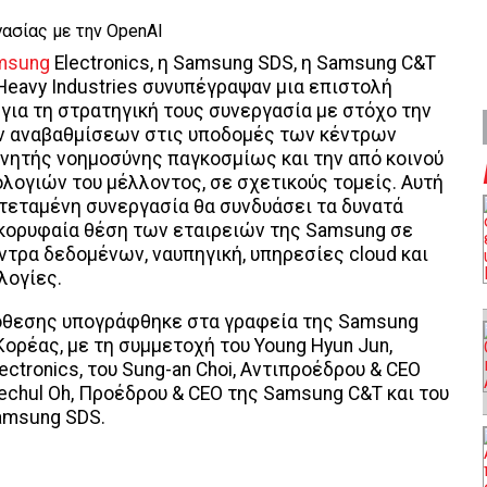
msung
Electronics, η Samsung SDS, η Samsung C&T
Heavy Industries συνυπέγραψαν μια επιστολή
 για τη στρατηγική τους συνεργασία με στόχο την
ν αναβαθμίσεων στις υποδομές των κέντρων
νητής νοημοσύνης παγκοσμίως και την από κοινού
λογιών του μέλλοντος, σε σχετικούς τομείς. Αυτή
κτεταμένη συνεργασία θα συνδυάσει τα δυνατά
 κορυφαία θέση των εταιρειών της Samsung σε
ντρα δεδομένων, ναυπηγική, υπηρεσίες cloud και
λογίες.
όθεσης υπογράφθηκε στα γραφεία της Samsung
Κορέας, με τη συμμετοχή του Young Hyun Jun,
ctronics, του Sung-an Choi, Αντιπροέδρου & CEO
Sechul Oh, Προέδρου & CEO της Samsung C&T και του
amsung SDS.