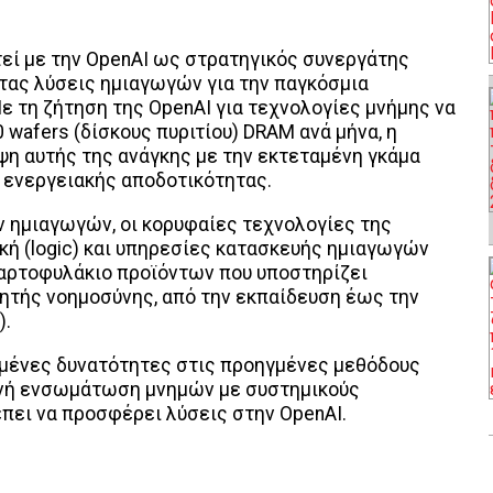
τεί με την OpenAI ως στρατηγικός συνεργάτης
τας λύσεις ημιαγωγών για την παγκόσμια
ε τη ζήτηση της OpenAI για τεχνολογίες μνήμης να
wafers (δίσκους πυριτίου) DRAM ανά μήνα, η
η αυτής της ανάγκης με την εκτεταμένη γκάμα
ενεργειακής αποδοτικότητας.
ημιαγωγών, οι κορυφαίες τεχνολογίες της
κή (logic) και υπηρεσίες κατασκευής ημιαγωγών
χαρτοφυλάκιο προϊόντων που υποστηρίζει
ητής νοημοσύνης, από την εκπαίδευση έως την
).
ευμένες δυνατότητες στις προηγμένες μεθόδους
ενή ενσωμάτωση μνημών με συστημικούς
έπει να προσφέρει λύσεις στην OpenAI.