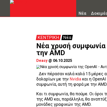
Νέα
Δοκιμέ
ΚΕΝΤΡΙΚΗ
Νέα
Νέα χρυσή συμφωνία 
την AMD
Deasy
@
06.10.2025
Δεν πέρασαν καλά καλά 15 μέρες 
δολαρίων με την
Nvidia
και η OpenAI
συμφωνία, αυτή τη φορά με την AMD
Και τι συμφωνία, θα πούμε. Οι όροι
της AMD και, παράλληλα, θα αναπτύξ
μονάδες γραφικών της AMD.