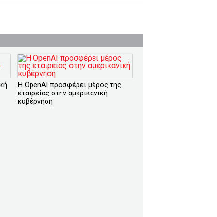
ική
Η OpenAI προσφέρει μέρος της
εταιρείας στην αμερικανική
κυβέρνηση