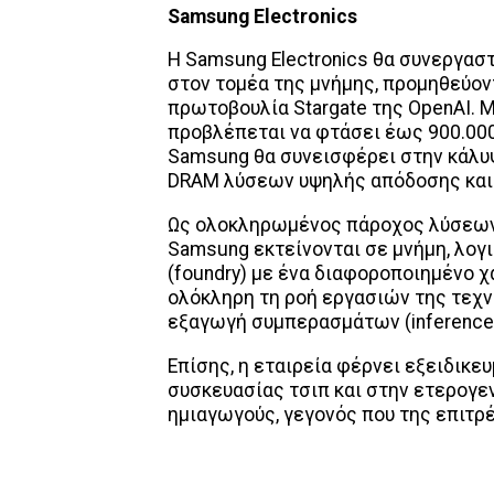
Samsung Electronics
Η Samsung Electronics θα συνεργασ
στον τομέα της μνήμης, προμηθεύον
πρωτοβουλία Stargate της OpenAI. Μ
προβλέπεται να φτάσει έως 900.000 
Samsung θα συνεισφέρει στην κάλυψ
DRAM λύσεων υψηλής απόδοσης και 
Ως ολοκληρωμένος πάροχος λύσεων 
Samsung εκτείνονται σε μνήμη, λογι
(foundry) με ένα διαφοροποιημένο 
ολόκληρη τη ροή εργασιών της τεχν
εξαγωγή συμπερασμάτων (inference
Επίσης, η εταιρεία φέρνει εξειδικ
συσκευασίας τσιπ και στην ετερογ
ημιαγωγούς, γεγονός που της επιτρ