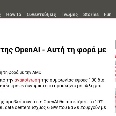
ς
How to
Συνεντεύξεις
Γνώμες
Stories
Fun
της OpenAI - Αυτή τη φορά με
από την
ανακοίνωση
της συμφωνίας ύψους 100 δισ.
 επέστρεψε δυναμικά στο προσκήνιο με άλλη μια
.
 της προβλέπουν ότι η OpenAI θα αποκτήσει το 10%
ει data centers ισχύος 6 GW που θα λειτουργούν με