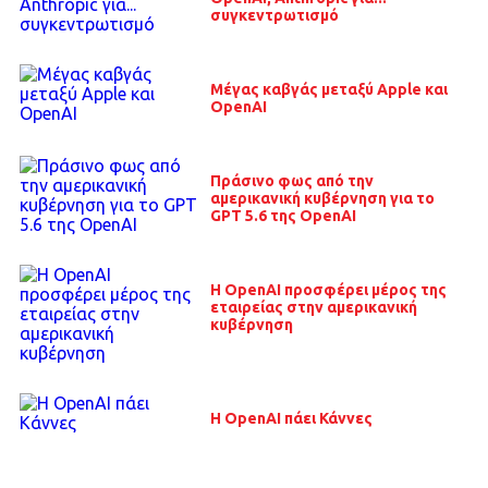
συγκεντρωτισμό
Μέγας καβγάς μεταξύ Apple και
OpenAI
Πράσινο φως από την
αμερικανική κυβέρνηση για το
GPT 5.6 της OpenAI
Η OpenAI προσφέρει μέρος της
εταιρείας στην αμερικανική
κυβέρνηση
Η OpenAI πάει Κάννες