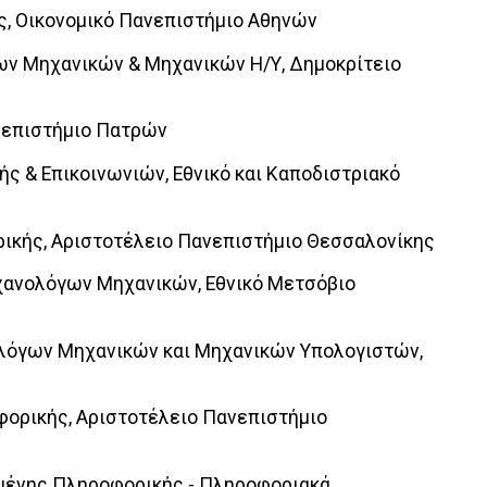
ής, Οικονομικό Πανεπιστήμιο Αθηνών
ων Μηχανικών & Μηχανικών Η/Υ, Δημοκρίτειο
ανεπιστήμιο Πατρών
ής & Επικοινωνιών, Εθνικό και Καποδιστριακό
ρικής, Αριστοτέλειο Πανεπιστήμιο Θεσσαλονίκης
χανολόγων Μηχανικών, Εθνικό Μετσόβιο
ολόγων Μηχανικών και Μηχανικών Υπολογιστών,
φορικής, Αριστοτέλειο Πανεπιστήμιο
μένης Πληροφορικής - Πληροφοριακά