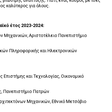
 βιώσιμης ανάπτυξης. Γιατί, ένας κόσμος με ίσες
μος καλύτερος για όλους.
αϊκό έτος 2023-2024:
ν Μηχανικών, Αριστοτέλειο Πανεπιστήμιο
ικών Πληροφορικής και Ηλεκτρονικών
ής Επιστήμης και Τεχνολογίας, Οικονομικό
ας, Πανεπιστήμιο Πατρών
ρχιτεκτόνων Μηχανικών, Εθνικό Μετσόβιο