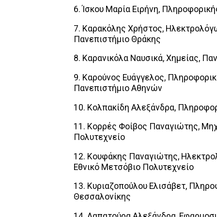
6. Ίσκου Μαρία Ειρήνη, Πληροφορικ
7. Καρακόλης Χρήστος, Ηλεκτρολόγ
Πανεπιστήμιο Θράκης
8. Καρανικόλα Ναυσικά, Χημείας, Π
9. Καρούνος Ευάγγελος, Πληροφορικ
Πανεπιστήμιο Αθηνών
10. Κολπακίδη Αλεξάνδρα, Πληροφο
11. Κορρές Φοίβος Παναγιώτης, Μη
Πολυτεχνείο
12. Κουφάκης Παναγιώτης, Ηλεκτρ
Εθνικό Μετσόβιο Πολυτεχνείο
13. Κυριαζοπούλου Ελισάβετ, Πληρο
Θεσσαλονίκης
14. Λαπατούρα Αλεξάνδρα, Εφαρμοσ