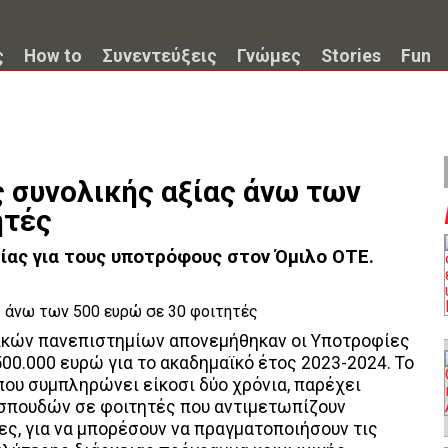
ς
How to
Συνεντεύξεις
Γνώμες
Stories
Fun
 συνολικής αξίας άνω των
ητές
ας για τους υποτρόφους στον Όμιλο ΟΤΕ.
ικών πανεπιστημίων απονεμήθηκαν οι Υποτροφίες
00.000 ευρώ για το ακαδημαϊκό έτος 2023-2024. Το
υ συμπληρώνει είκοσι δύο χρόνια, παρέχει
η σπουδών σε φοιτητές που αντιμετωπίζουν
ες, για να μπορέσουν να πραγματοποιήσουν τις