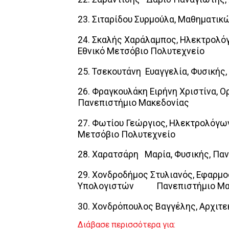
23. Σιταρίδου Συρμούλα, Μαθηματικ
24. Σκαλής Χαράλαμπος, Ηλεκτρολό
Εθνικό Μετσόβιο Πολυτεχνείο
25. Τσεκουτάνη Ευαγγελία, Φυσικής
26. Φραγκουλάκη Ειρήνη Χριστίνα, 
Πανεπιστήμιο Μακεδονίας
27. Φωτίου Γεώργιος, Ηλεκτρολόγω
Μετσόβιο Πολυτεχνείο
28. Χαρατσάρη Μαρία, Φυσικής, Πα
29. Χονδροδήμος Στυλιανός, Εφαρμο
Υπολογιστών Πανεπιστήμιο Μα
30. Χονδρόπουλος Βαγγέλης, Αρχιτ
Διάβασε περισσότερα για: