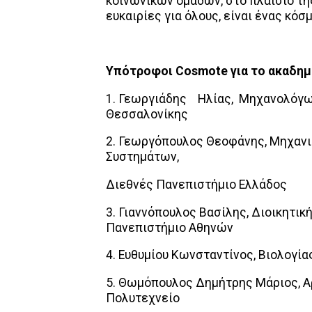
κοινωνικών ομάδων, στο πλαίσιο της
ευκαιρίες για όλους, είναι ένας κόσ
Υπότροφοι
Cosmote
για το ακαδημ
1. Γεωργιάδης Ηλίας, Μηχανολόγω
Θεσσαλονίκης
2. Γεωργόπουλος Θεοφάνης, Μηχαν
Συστημάτων,
Διεθνές Πανεπιστήμιο Ελλάδος
3. Γιαννόπουλος Βασίλης, Διοικητικ
Πανεπιστήμιο Αθηνών
4. Ευθυμίου Κωνσταντίνος, Βιολογί
5. Θωμόπουλος Δημήτρης Μάριος, Α
Πολυτεχνείο