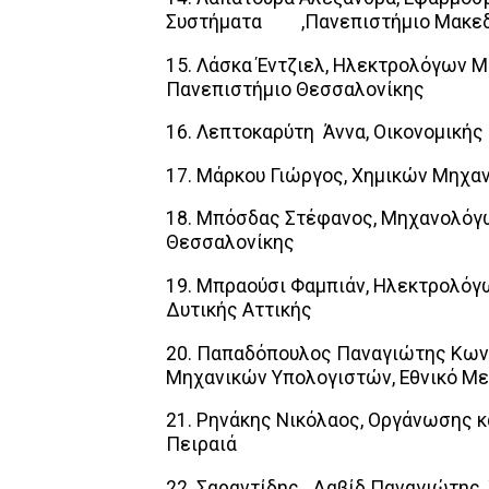
Συστήματα ,Πανεπιστήμιο Μακεδ
15. Λάσκα Έντζιελ, Ηλεκτρολόγων 
Πανεπιστήμιο Θεσσαλονίκης
16. Λεπτοκαρύτη Άννα, Οικονομικής
17. Μάρκου Γιώργος, Χημικών Μηχα
18. Μπόσδας Στέφανος, Μηχανολόγ
Θεσσαλονίκης
19. Μπραούσι Φαμπιάν, Ηλεκτρολόγ
Δυτικής Αττικής
20. Παπαδόπουλος Παναγιώτης Κων
Μηχανικών Υπολογιστών, Εθνικό Με
21. Ρηνάκης Νικόλαος, Οργάνωσης κ
Πειραιά
22. Σαραντίδης Δαβίδ Παναγιώτης,