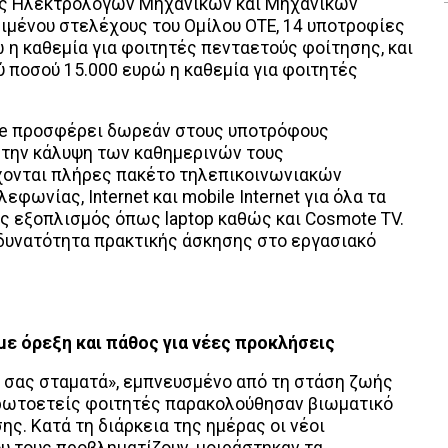
ος Ηλεκτρολόγων Μηχανικών και Μηχανικών
ιμένου στελέχους του Ομίλου ΟΤΕ, 14 υποτροφίες
 η καθεμία για φοιτητές πενταετούς φοίτησης, και
ύ ποσού 15.000 ευρώ η καθεμία για φοιτητές
te προσφέρει δωρεάν στους υποτρόφους
 την κάλυψη των καθημερινών τους
ονται πλήρες πακέτο τηλεπικοινωνιακών
φωνίας, Internet και mobile Internet για όλα τα
ς εξοπλισμός όπως laptop καθώς και Cosmote TV.
η δυνατότητα πρακτικής άσκησης στο εργασιακό
με όρεξη και πάθος για νέες προκλήσεις
 σας σταματά», εμπνευσμένο από τη στάση ζωής
ρωτοετείς φοιτητές παρακολούθησαν βιωματικό
. Κατά τη διάρκεια της ημέρας οι νέοι