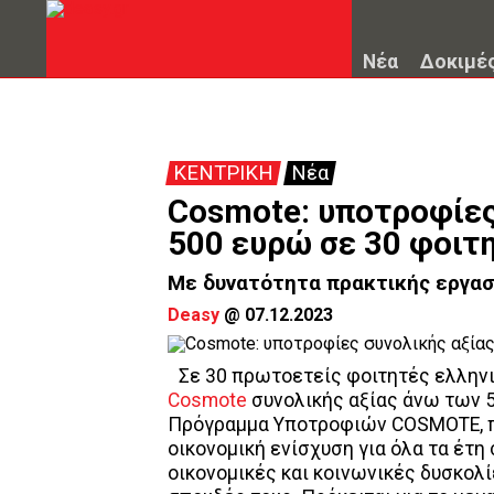
Νέα
Δοκιμέ
ΚΕΝΤΡΙΚΗ
Νέα
Cosmote: υποτροφίες
500 ευρώ σε 30 φοιτ
Με δυνατότητα πρακτικής εργασί
Deasy
@
07.12.2023
Σε 30 πρωτοετείς φοιτητές ελλην
Cosmote
συνολικής αξίας άνω των 5
Πρόγραμμα Υποτροφιών COSMOTE, πο
οικονομική ενίσχυση για όλα τα έτ
οικονομικές και κοινωνικές δυσκολί