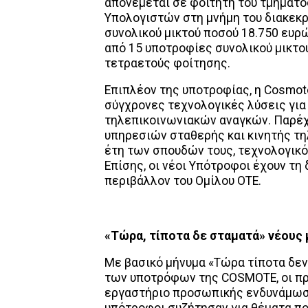
απονέμεται σε φοιτητή του τμήματ
Υπολογιστών στη μνήμη του διακεκρ
συνολικού μικτού ποσού 18.750 ευρώ
από 15 υποτροφίες συνολικού μικτο
τετραετούς φοίτησης.
Επιπλέον της υποτροφίας, η Cosmo
σύγχρονες τεχνολογικές λύσεις για
τηλεπικοινωνιακών αναγκών. Παρέχ
υπηρεσιών σταθερής και κινητής τηλε
έτη των σπουδών τους, τεχνολογικό
Επίσης, οι νέοι Υπότροφοι έχουν τ
περιβάλλον του Ομίλου ΟΤΕ.
«Τώρα, τίποτα δε σταματά» νέους 
Με βασικό μήνυμα «Τώρα τίποτα δεν
των υποτρόφων της COSMOTE, οι π
εργαστήριο προσωπικής ενδυνάμωσης