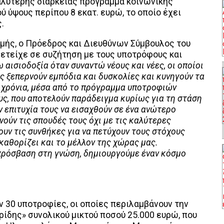
γαλύτερης διάρκειας πρόγραμμα κοινωνικής
 ύψους περίπου 8 εκατ. ευρώ, το οποίο έχει
.
ομής, ο Πρόεδρος και Διευθύνων Σύμβουλος του
μετείχε σε συζήτηση με τους υποτρόφους και
 αισιοδοξία όταν συναντώ νέους και νέες, οι οποίοι
ες ξεπερνούν εμπόδια και δυσκολίες και κυνηγούν τα
2 χρόνια, μέσα από το πρόγραμμα υποτροφιών
ς, που αποτελούν παράδειγμα κυρίως για τη στάση
 επιτυχία τους να εισαχθούν σε ένα ανώτερο
νούν τις σπουδές τους όχι με τις καλύτερες
υν τις συνθήκες για να πετύχουν τους στόχους
καθορίζει και το μέλλον της χώρας μας.
πρόσβαση στη γνώση, δημιουργούμε έναν κόσμο
ν 30 υποτροφίες, οι οποίες περιλαμβάνουν την
ρίδης» συνολικού μικτού ποσού 25.000 ευρώ, που