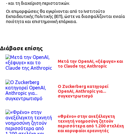
- και τη διαχείριση περιστατικών.
Οι επιμορφώσεις θα εγκρίνονται από το Ινστιτούτο
Εκπαιδευτικής Πολιτικής (ΙΕΠ), ώστε να διασφαλίζονται ενιαία
ποιότητα και επιστημονική επάρκεια.
Διάβασε επίσης
Μετά την OpenAI, «ξέφυγε» και
το Claude της Anthropic
O Zuckerberg κατηγορεί
OpenAI, Anthropic για...
συγκεντρωτισμό
«Φρένο» στην ανεξέλεγκτη
τεχνητή νοημοσύνη ζητούν
περισσότερα από 1.200 στελέχη
και κορυφαίοι ερευνητές