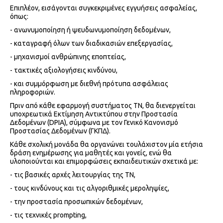
Επιπλέον, εισάγονται συγκεκριμένες εγγυήσεις ασφαλείας,
όπως:
- ανωνυμοποίηση ή ψευδωνυμοποίηση δεδομένων,
- καταγραφή όλων των διαδικασιών επεξεργασίας,
- μηχανισμοί ανθρώπινης εποπτείας,
- τακτικές αξιολογήσεις κινδύνου,
- και συμμόρφωση με διεθνή πρότυπα ασφάλειας
πληροφοριών.
Πριν από κάθε εφαρμογή συστήματος ΤΝ, θα διενεργείται
υποχρεωτικά Εκτίμηση Αντικτύπου στην Προστασία
Δεδομένων (DPIA), σύμφωνα με τον Γενικό Κανονισμό
Προστασίας Δεδομένων (ΓΚΠΔ).
Κάθε σχολική μονάδα θα οργανώνει τουλάχιστον μία ετήσια
δράση ενημέρωσης για μαθητές και γονείς, ενώ θα
υλοποιούνται και επιμορφώσεις εκπαιδευτικών σχετικά με:
- τις βασικές αρχές λειτουργίας της ΤΝ,
- τους κινδύνους και τις αλγοριθμικές μεροληψίες,
- την προστασία προσωπικών δεδομένων,
- τις τεχνικές prompting,