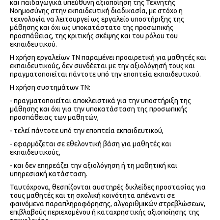
και παιδαγωγικά υπεύθυνη αξιοποίηση της Τεχνητής
Νοημοσύνης στην εκπαιδευτική διαδικασία, με στόχο η
τεχνολογία να λειτουργεί ως εργαλείο υποστήριξης της
μάθησης και όχι ως υποκατάστατο της προσωπικής
προσπάθειας, της κριτικής σκέψης και του ρόλου του
εκπαιδευτικού.
Η χρήση εργαλείων ΤΝ παραμένει προαιρετική για μαθητές και
εκπαιδευτικούς, δεν συνδέεται με την αξιολόγησή τους και
πραγματοποιείται πάντοτε υπό την εποπτεία εκπαιδευτικού.
Η χρήση συστημάτων ΤΝ:
- πραγματοποιείται αποκλειστικά για την υποστήριξη της
μάθησης και όχι για την υποκατάσταση της προσωπικής
προσπάθειας των μαθητών,
- τελεί πάντοτε υπό την εποπτεία εκπαιδευτικού,
- εφαρμόζεται σε εθελοντική βάση για μαθητές και
εκπαιδευτικούς,
- και δεν επηρεάζει την αξιολόγηση ή τη μαθητική και
υπηρεσιακή κατάσταση.
Ταυτόχρονα, θεσπίζονται αυστηρές δικλείδες προστασίας για
τους μαθητές και τη σχολική κοινότητα απέναντι σε
φαινόμενα παραπληροφόρησης, αλγοριθμικών στρεβλώσεων,
επιβλαβούς περιεχομένου ή καταχρηστικής αξιοποίησης της