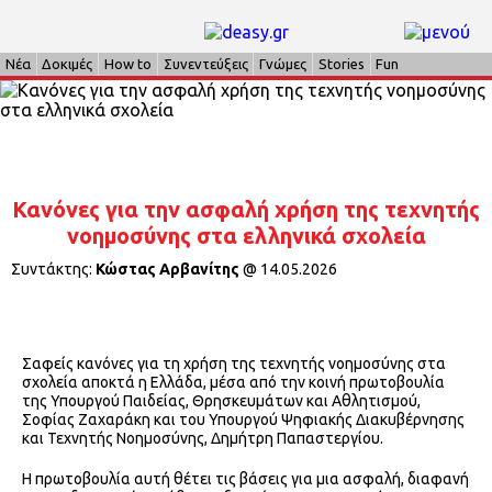
Νέα
Δοκιμές
How to
Συνεντεύξεις
Γνώμες
Stories
Fun
Κανόνες για την ασφαλή χρήση της τεχνητής
νοημοσύνης στα ελληνικά σχολεία
Συντάκτης:
Κώστας Αρβανίτης
@
14.05.2026
Σαφείς κανόνες για τη χρήση της τεχνητής νοημοσύνης στα
σχολεία αποκτά η Ελλάδα, μέσα από την κοινή πρωτοβουλία
της Υπουργού Παιδείας, Θρησκευμάτων και Αθλητισμού,
Σοφίας Ζαχαράκη και του Υπουργού Ψηφιακής Διακυβέρνησης
και Τεχνητής Νοημοσύνης, Δημήτρη Παπαστεργίου.
Η πρωτοβουλία αυτή θέτει τις βάσεις για μια ασφαλή, διαφανή