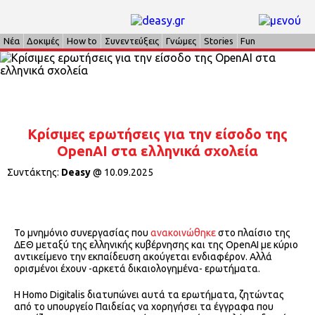
Νέα
Δοκιμές
How to
Συνεντεύξεις
Γνώμες
Stories
Fun
Κρίσιμες ερωτήσεις για την είσοδο της
OpenAI στα ελληνικά σχολεία
Συντάκτης:
Deasy
@
10.09.2025
Το μνημόνιο συνεργασίας που
ανακοινώθηκε
στο πλαίσιο της
ΔΕΘ μεταξύ της ελληνικής κυβέρνησης και της OpenAI με κύριο
αντικείμενο την εκπαίδευση ακούγεται ενδιαφέρον. Αλλά
ορισμένοι έχουν -αρκετά δικαιολογημένα- ερωτήματα.
H Homo Digitalis διατυπώνει αυτά τα ερωτήματα, ζητώντας
από το υπουργείο Παιδείας να χορηγήσει τα έγγραφα που