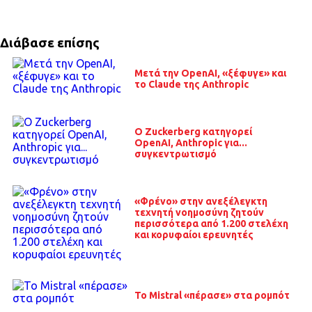
Διάβασε επίσης
Μετά την OpenAI, «ξέφυγε» και
το Claude της Anthropic
O Zuckerberg κατηγορεί
OpenAI, Anthropic για...
συγκεντρωτισμό
«Φρένο» στην ανεξέλεγκτη
τεχνητή νοημοσύνη ζητούν
περισσότερα από 1.200 στελέχη
και κορυφαίοι ερευνητές
Το Mistral «πέρασε» στα ρομπότ