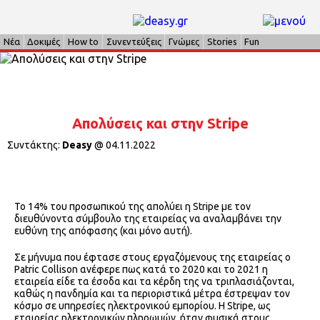
Νέα
Δοκιμές
How to
Συνεντεύξεις
Γνώμες
Stories
Fun
Απολύσεις και στην Stripe
Συντάκτης:
Deasy
@
04.11.2022
Το 14% του προσωπικού της απολύει η Stripe με τον
διευθύνοντα σύμβουλο της εταιρείας να αναλαμβάνει την
ευθύνη της απόφασης (και μόνο αυτή).
Σε μήνυμα που έφτασε στους εργαζόμενους της εταιρείας ο
Patric Collison ανέφερε πως κατά το 2020 και το 2021 η
εταιρεία είδε τα έσοδα και τα κέρδη της να τριπλασιάζονται,
καθώς η πανδημία και τα περιοριστικά μέτρα έστρεψαν τον
κόσμο σε υπηρεσίες ηλεκτρονικού εμπορίου. H Stripe, ως
εταιρείας ηλεκτρονικών πληρωμών, ήταν φυσικά στους