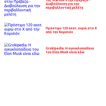
της Starlink στην Πρέβεζα -
Διαβούλευση για την
περιβαλλοντική μελέτη
Πρόστιμο 120 εκατ. ευρώ στο Χ
από την Κομισιόν
Grokipedia: Η εγκυκλοπαίδεια
του Elon Musk είναι εδώ