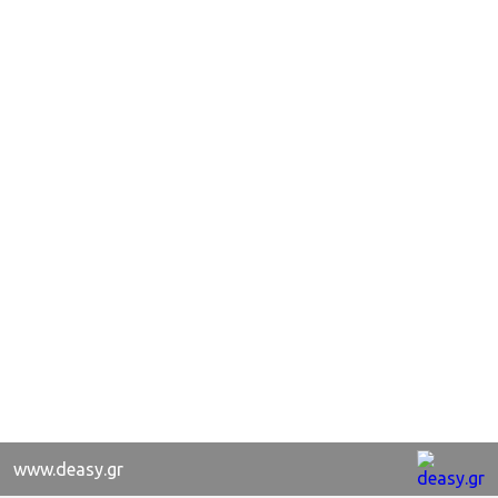
www.deasy.gr