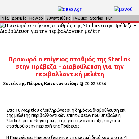
Νέα
Δοκιμές
How to
Συνεντεύξεις
Γνώμες
Stories
Fun
Προχωρά ο επίγειος σταθμός της Starlink
στην Πρέβεζα - Διαβούλευση για την
περιβαλλοντική μελέτη
Συντάκτης:
Πέτρος Κωνσταντινίδης
@
20.02.2026
Στις 18 Μαρτίου ολοκληρώνεται η δημόσια διαβούλευση επί
της μελέτης περιβαλλοντικών επιπτώσεων που υπέβαλε η
Starlink, μέσω θυγατρικής της, για την ανάπτυξη επίγειου
σταθμού στην περιοχή της Πρέβεζας.
Η Περιφέρεια Ηπείρου ξεκίνησε τη σχετική διαδικασία στις 4