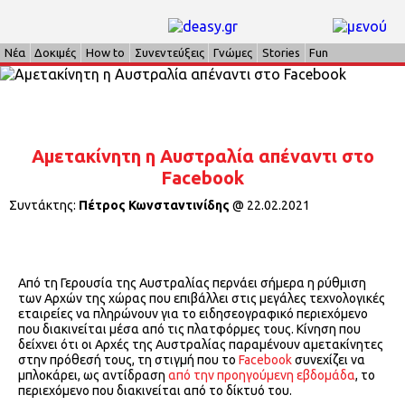
Νέα
Δοκιμές
How to
Συνεντεύξεις
Γνώμες
Stories
Fun
Αμετακίνητη η Αυστραλία απέναντι στο
Facebook
Συντάκτης:
Πέτρος Κωνσταντινίδης
@
22.02.2021
Από τη Γερουσία της Αυστραλίας περνάει σήμερα η ρύθμιση
των Αρχών της χώρας που επιβάλλει στις μεγάλες τεχνολογικές
εταιρείες να πληρώνουν για το ειδησεογραφικό περιεχόμενο
που διακινείται μέσα από τις πλατφόρμες τους. Κίνηση που
δείχνει ότι οι Αρχές της Αυστραλίας παραμένουν αμετακίνητες
στην πρόθεσή τους, τη στιγμή που το
Facebook
συνεχίζει να
μπλοκάρει, ως αντίδραση
από την προηγούμενη εβδομάδα
, το
περιεχόμενο που διακινείται από το δίκτυό του.