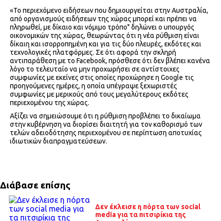
«Το περιεχόμενο ειδήσεων που δημιουργείται στην Αυστραλία,
από οργανισμούς ειδήσεων της χώρας μπορεί και πρέπει να
πληρωθεί, με δίκαιο και νόμιμο τρόπο" δηλώνει ο υπουργός
οικονομικών της χώρας, θεωρώντας ότι η νέα ρύθμιση είναι
δίκαιη και ισορροπημένη και για τις δύο πλευρές, εκδότες και
τεχνολογικές πλατφόρμες. Σε ότι αφορά την σκληρή
αντιπαράθεση με το Facebook, πρόσθεσε ότι δεν βλέπει κανένα
λόγο το τελευταίο να μην προχωρήσει σε αντίστοιχες
συμφωνίες με εκείνες στις οποίες προχώρησε η Google τις
προηγούμενες ημέρες, η οποία υπέγραψε ξεχωριστές
συμφωνίες με μερικούς από τους μεγαλύτερους εκδότες
περιεχομένου της χώρας.
Αξίζει να σημειώσουμε ότι η ρύθμιση προβλέπει το δικαίωμα
στην κυβέρνηση να διορίσει διαιτητή για τον καθορισμό των
τελών αδειοδότησης περιεχομένου σε περίπτωση αποτυχίας
ιδιωτικών διαπραγματεύσεων.
Διάβασε επίσης
Δεν έκλεισε η πόρτα των social
media για τα πιτσιρίκια της