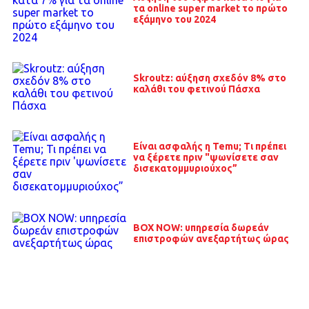
τα οnline super market το πρώτο
εξάμηνο του 2024
Skroutz: αύξηση σχεδόν 8% στο
καλάθι του φετινού Πάσχα
Είναι ασφαλής η Temu; Τι πρέπει
να ξέρετε πριν "ψωνίσετε σαν
δισεκατομμυριούχος”
ΒΟΧ NOW: υπηρεσία δωρεάν
επιστροφών ανεξαρτήτως ώρας