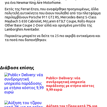
για ένα Newmar King Aire Motorhome.
Εκτός της Ferrari Enzo, που αναφέρθηκε προηγουμένως, άλλα
πολυτελή αυτοκίνητα που έχουν πουληθεί από την πλατφόρμα
περιλαμβάνουν Porsche 911 GT2 RS, Mercedes-Benz S-Class
Maybach S 650 Cabriolet, McLaren 675LT Coupe, Rolls-Royce
Other Base Coupe 2-Door αλλά και ορισμένα μοντέλα της
Lamborghini Aventador.
Παρακάτω μπορείτε να δείτε τα 25 πιο ακριβά αντικείμενα και
τα ποσά που δαπανήθηκαν.
Διάβασε επίσης
Public+ Delivery: νέα
συνδρομητική υπηρεσία
παράδοσης με ετήσιο κόστος
9,99 ευρώ
Αύξηση του τζίρου κατά 7% για