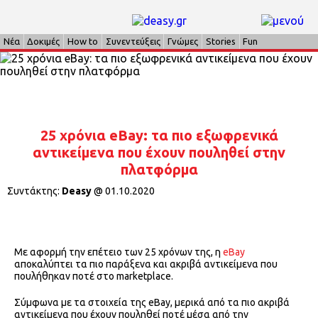
Νέα
Δοκιμές
How to
Συνεντεύξεις
Γνώμες
Stories
Fun
25 χρόνια eBay: τα πιο εξωφρενικά
αντικείμενα που έχουν πουληθεί στην
πλατφόρμα
Συντάκτης:
Deasy
@
01.10.2020
Με αφορμή την επέτειο των 25 χρόνων της, η
eBay
αποκαλύπτει τα πιο παράξενα και ακριβά αντικείμενα που
πουλήθηκαν ποτέ στο marketplace.
Σύμφωνα με τα στοιχεία της eBay, μερικά από τα πιο ακριβά
αντικείμενα που έχουν πουληθεί ποτέ μέσα από την