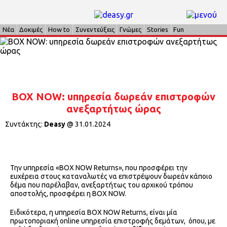
Νέα
Δοκιμές
How to
Συνεντεύξεις
Γνώμες
Stories
Fun
ΒΟΧ NOW: υπηρεσία δωρεάν επιστροφών
ανεξαρτήτως ώρας
Συντάκτης:
Deasy
@
31.01.2024
Την υπηρεσία «ΒΟΧ NOW Returns», που προσφέρει την
ευχέρεια στους καταναλωτές να επιστρέψουν δωρεάν κάποιο
δέμα που παρέλαβαν, ανεξαρτήτως του αρχικού τρόπου
αποστολής, προσφέρει η BOX NOW.
Ειδικότερα, η υπηρεσία ΒΟΧ NOW Returns, είναι μία
πρωτοποριακή online υπηρεσία επιστροφής δεμάτων, όπου, με