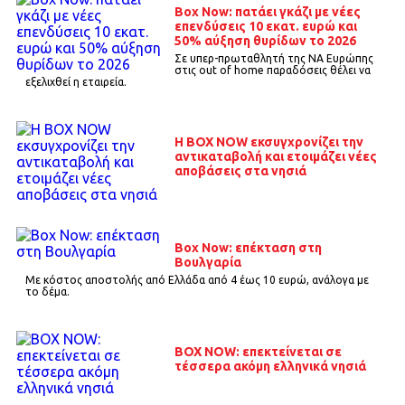
Box Now: πατάει γκάζι με νέες
επενδύσεις 10 εκατ. ευρώ και
50% αύξηση θυρίδων το 2026
Σε υπερ-πρωταθλητή της ΝΑ Ευρώπης
στις out of home παραδόσεις θέλει να
εξελιχθεί η εταιρεία.
Η BOX NOW εκσυγχρονίζει την
αντικαταβολή και ετοιμάζει νέες
αποβάσεις στα νησιά
Box Now: επέκταση στη
Βουλγαρία
Mε κόστος αποστολής από Ελλάδα από 4 έως 10 ευρώ, ανάλογα με
το δέμα.
BOX NOW: επεκτείνεται σε
τέσσερα ακόμη ελληνικά νησιά