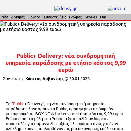
Νέα
Δοκιμές
How to
Συνεντεύξεις
Γνώμες
Stories
Fun
Public+ Delivery: νέα συνδρομητική
υπηρεσία παράδοσης με ετήσιο κόστος 9,99
ευρώ
Συντάκτης:
Κώστας Αρβανίτης
@
20.01.2026
To “
Public
+ Delivery”, τη νέα συνδρομητική υπηρεσία
παράδοσης λανσάρουν τα Public, προσφέροντας δωρεάν
μεταφορικά σε BOX NOW lockers, με ετήσιο κόστος 9,99 ευρώ.
Ειδικότερα, τα μέλη του Public+ εξασφαλίζουν δωρεάν
αποστολές για παραγγελίες αξίας 15 ευρώ και άνω, για έναν
ολόκληρο χρόνο, απολαμβάνοντας μια οικονομική, ευέλικτη και